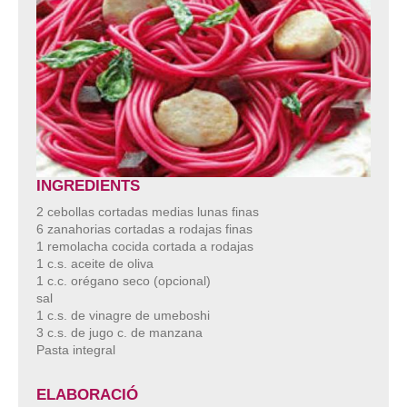
INGREDIENTS
2 cebollas cortadas medias lunas finas
6 zanahorias cortadas a rodajas finas
1 remolacha cocida cortada a rodajas
1 c.s. aceite de oliva
1 c.c. orégano seco (opcional)
sal
1 c.s. de vinagre de umeboshi
3 c.s. de jugo c. de manzana
Pasta integral
ELABORACIÓ