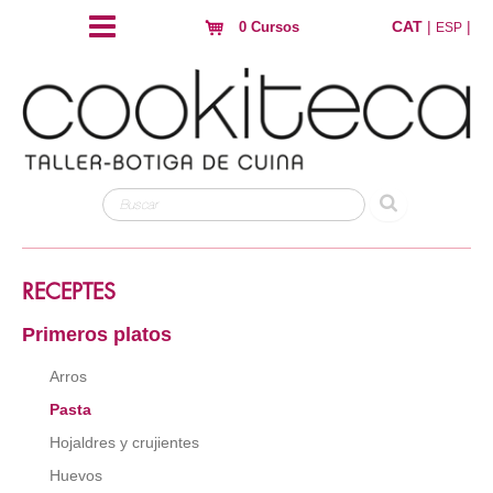
CAT
|
|
0 Cursos
ESP
RECEPTES
Primeros platos
Arros
Pasta
Hojaldres y crujientes
Huevos