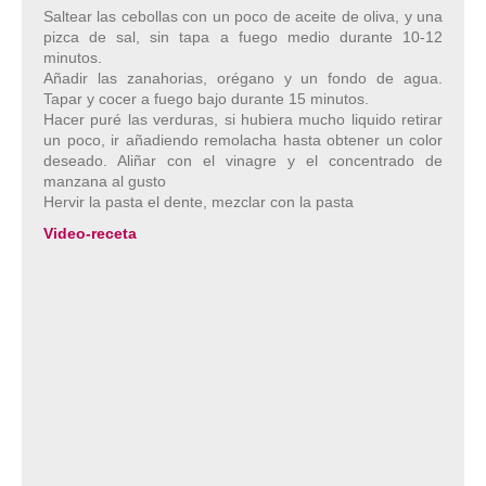
Saltear las cebollas con un poco de aceite de oliva, y una
pizca de sal, sin tapa a fuego medio durante 10-12
minutos.
Añadir las zanahorias, orégano y un fondo de agua.
Tapar y cocer a fuego bajo durante 15 minutos.
Hacer puré las verduras, si hubiera mucho liquido retirar
un poco, ir añadiendo remolacha hasta obtener un color
deseado. Aliñar con el vinagre y el concentrado de
manzana al gusto
Hervir la pasta el dente, mezclar con la pasta
Video-receta