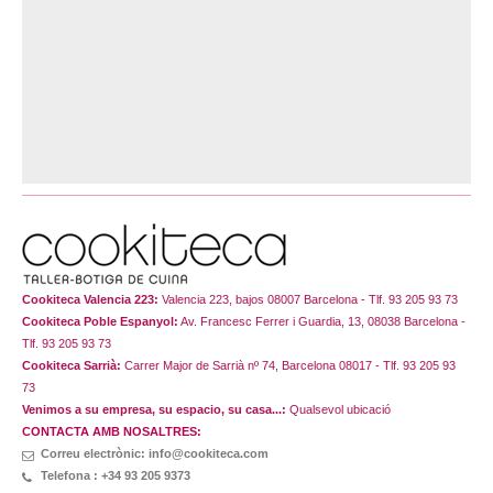
Cookiteca Valencia 223:
Valencia 223, bajos 08007 Barcelona - Tlf. 93 205 93 73
Cookiteca Poble Espanyol:
Av. Francesc Ferrer i Guardia, 13, 08038 Barcelona -
Tlf. 93 205 93 73
Cookiteca Sarrià:
Carrer Major de Sarrià nº 74, Barcelona 08017 - Tlf. 93 205 93
73
Venimos a su empresa, su espacio, su casa...:
Qualsevol ubicació
CONTACTA AMB NOSALTRES:
Correu electrònic: info@cookiteca.com
Telefona : +34 93 205 9373