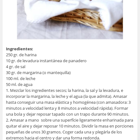
Ingredientes:
250 gr. de harina
10 gr. de levadura instantánea de panadero
4 gr. de sal
30 gr. de margarina (o mantequilla)
100 ml. de leche
50 ml. de agua
1. Mezclar los ingredientes secos; la harina, la sal y la levadura, e
incorporar la margarina, la leche y el agua (la que admita). Amasar
hasta conseguir una masa elástica y homogénea (con amasadora: 3
minutos a velocidad lenta y 8 minutos a velocidad rápida). Formar
una bola y dejar reposar tapado con un trapo durante 90 minutos.
2. Amasar a mano sobre una superfície ligeramente enharinada para
quitar el aire y dejar reposar 10 minutos. Dividir la masa en porciones
pequeñas de unos 30 gramos. Coger cada una y plegárla de los
extremos hacia el centro y dar una forma redonda.