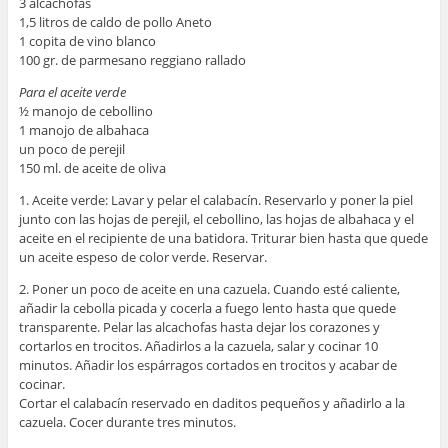
3 alcachofas
1,5 litros de caldo de pollo Aneto
1 copita de vino blanco
100 gr. de parmesano reggiano rallado
Para el aceite verde
½ manojo de cebollino
1 manojo de albahaca
un poco de perejil
150 ml. de aceite de oliva
1. Aceite verde: Lavar y pelar el calabacín. Reservarlo y poner la piel
junto con las hojas de perejil, el cebollino, las hojas de albahaca y el
aceite en el recipiente de una batidora. Triturar bien hasta que quede
un aceite espeso de color verde. Reservar.
2. Poner un poco de aceite en una cazuela. Cuando esté caliente,
añadir la cebolla picada y cocerla a fuego lento hasta que quede
transparente. Pelar las alcachofas hasta dejar los corazones y
cortarlos en trocitos. Añadirlos a la cazuela, salar y cocinar 10
minutos. Añadir los espárragos cortados en trocitos y acabar de
cocinar.
Cortar el calabacín reservado en daditos pequeños y añadirlo a la
cazuela. Cocer durante tres minutos.