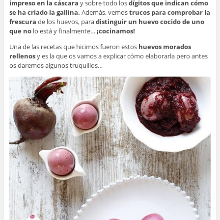
impreso en la cáscara
y sobre todo los
dígitos que indican cómo
se ha criado la gallina.
Además, vemos
trucos para comprobar la
frescura
de los huevos, para
distinguir un huevo cocido de uno
que no
lo está y finalmente…
¡cocinamos!
Una de las recetas que hicimos fueron estos
huevos morados
rellenos
y es la que os vamos a explicar cómo elaborarla pero antes
os daremos algunos truquillos…