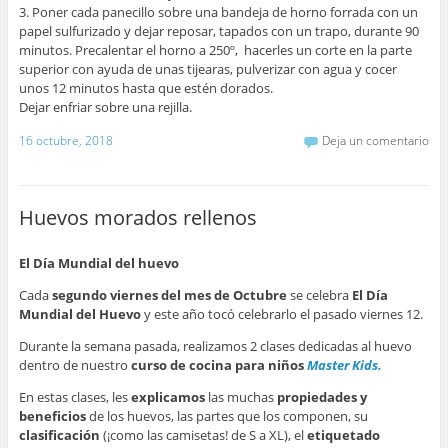
3. Poner cada panecillo sobre una bandeja de horno forrada con un
papel sulfurizado y dejar reposar, tapados con un trapo, durante 90
minutos. Precalentar el horno a 250º, hacerles un corte en la parte
superior con ayuda de unas tijearas, pulverizar con agua y cocer
unos 12 minutos hasta que estén dorados.
Dejar enfriar sobre una rejilla.
16 octubre, 2018
Deja un comentario
Huevos morados rellenos
El Día Mundial del huevo
Cada
segundo viernes del mes de Octubre
se celebra
El Día
Mundial del Huevo
y este año tocó celebrarlo el pasado viernes 12.
Durante la semana pasada, realizamos 2 clases dedicadas al huevo
dentro de nuestro
curso de cocina para niños
Master Kids.
En estas clases, les
explicamos
las muchas
propiedades y
beneficios
de los huevos, las partes que los componen, su
clasificación
(¡como las camisetas! de S a XL), el
etiquetado