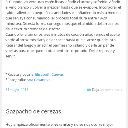
3. Cuando las verduras estén listas, añadir el arroz y sofreírlo. Añadir
el vino blanco y volver a mezclar hasta que se evapore. Incorporar el
caldo caliente en pequeñas cantidades e ir añadiendo más a medida
que se vaya consumiendo (el proceso total dura entre 18-20
minutos). De esta forma conseguimos que el almidón del arroz nos
de la textura cremosa del risotto.
Cuando le falten unos tres minutos de cocción añadiremos el aceite
verde al arroz mezclar y dejar cocer hasta que el arroz quede listo.
Retirar del fuego y añadir el parmesano rallado y darle un par de
vueltas para que quede totalmente incorporado. Dejar reposar y
servir.
*Receta y cocina:
Elisabeth Cuevas
*Fotografía:
Ana Casanova
31 mayo, 2018
Deja un comentario
Gazpacho de cerezas
Hoy empieza oficialmente el
veranito
y no se nos ocurre mejor