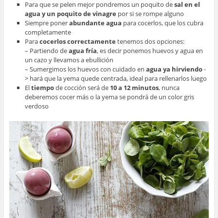
Para que se pelen mejor pondremos un poquito de
sal en el
agua y un poquito de vinagre
por si se rompe alguno
Siempre poner
abundante agua
para cocerlos, que los cubra
completamente
Para
cocerlos correctamente
tenemos dos opciones:
– Partiendo de
agua fría
, es decir ponemos huevos y agua en
un cazo y llevamos a ebullición
– Sumergimos los huevos con cuidado en
agua ya hirviendo
-
> hará que la yema quede centrada, ideal para rellenarlos luego
El
tiempo
de cocción será de
10 a 12 minutos
, nunca
deberemos cocer más o la yema se pondrá de un color gris
verdoso