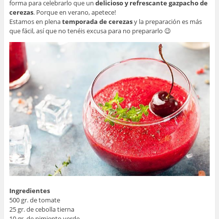
forma para celebrarlo que un
delicioso y refrescante gazpacho de
cerezas
. Porque en verano, apetece!
Estamos en plena
temporada de cerezas
y la preparación es más
que fácil, así que no tenéis excusa para no prepararlo 😉
Ingredientes
500 gr. de tomate
25 gr. de cebolla tierna
10 gr. de pimiento verde