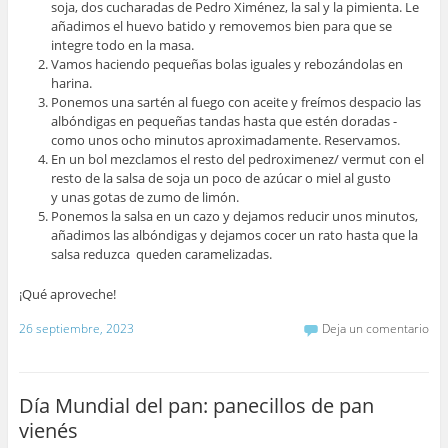
soja, dos cucharadas de Pedro Ximénez, la sal y la pimienta. Le
añadimos el huevo batido y removemos bien para que se
integre todo en la masa.
Vamos haciendo pequeñas bolas iguales y rebozándolas en
harina.
Ponemos una sartén al fuego con aceite y freímos despacio las
albóndigas en pequeñas tandas hasta que estén doradas -
como unos ocho minutos aproximadamente. Reservamos.
En un bol mezclamos el resto del pedroximenez/ vermut con el
resto de la salsa de soja un poco de azúcar o miel al gusto
y unas gotas de zumo de limón.
Ponemos la salsa en un cazo y dejamos reducir unos minutos,
añadimos las albóndigas y dejamos cocer un rato hasta que la
salsa reduzca queden caramelizadas.
¡Qué aproveche!
26 septiembre, 2023
Deja un comentario
Día Mundial del pan: panecillos de pan
vienés