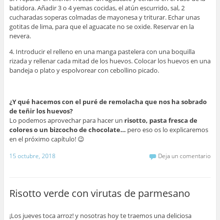
batidora. Añadir 3 o 4 yemas cocidas, el atún escurrido, sal, 2
cucharadas soperas colmadas de mayonesa y triturar. Echar unas
gotitas de lima, para que el aguacate no se oxide. Reservar en la
nevera.
4. Introducir el relleno en una manga pastelera con una boquilla
rizada y rellenar cada mitad de los huevos. Colocar los huevos en una
bandeja o plato y espolvorear con cebollino picado.
¿Y qué hacemos con el puré de remolacha que nos ha sobrado
de teñir los huevos?
Lo podemos aprovechar para hacer un
risotto, pasta fresca de
colores o un bizcocho de chocolate…
pero eso os lo explicaremos
en el próximo capítulo! 😉
15 octubre, 2018
Deja un comentario
Risotto verde con virutas de parmesano
¡Los jueves toca arroz! y nosotras hoy te traemos una deliciosa