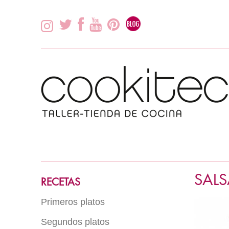
SALS
RECETAS
Primeros platos
Segundos platos
Arroz