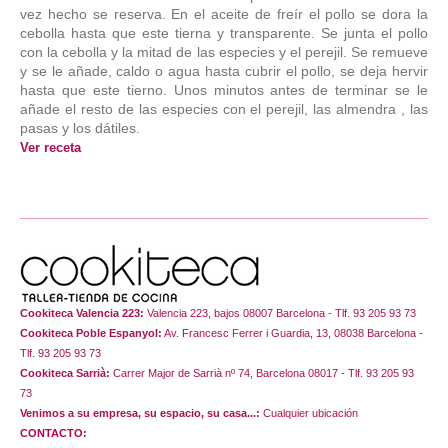
vez hecho se reserva. En el aceite de freír el pollo se dora la
cebolla hasta que este tierna y transparente. Se junta el pollo
con la cebolla y la mitad de las especies y el perejil. Se remueve
y se le añade, caldo o agua hasta cubrir el pollo, se deja hervir
hasta que este tierno. Unos minutos antes de terminar se le
añade el resto de las especies con el perejil, las almendra , las
pasas y los dátiles.
Ver receta
Cookiteca Valencia 223:
Valencia 223, bajos 08007 Barcelona - Tlf. 93 205 93 73
Cookiteca Poble Espanyol:
Av. Francesc Ferrer i Guardia, 13, 08038 Barcelona -
Tlf. 93 205 93 73
Cookiteca Sarrià:
Carrer Major de Sarrià nº 74, Barcelona 08017 - Tlf. 93 205 93
73
Venimos a su empresa, su espacio, su casa...:
Cualquier ubicación
CONTACTO: