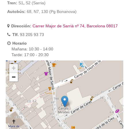
Tren:
S1
,
S2 (Sarria)
Autobús:
68, N7, 130 (Pg Bonanova)
Dirección:
Carrer Major de Sarrià nº 74, Barcelona 08017
Tlf.
93 205 93 73
Horario
Mañana: 10:30 - 14:00
Tarde: 17:00 - 20:30
+
−