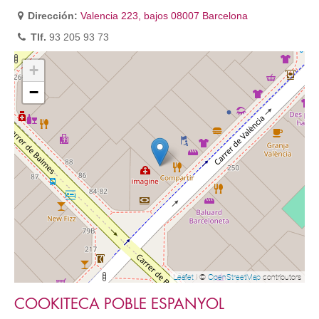
Dirección:
Valencia 223, bajos 08007 Barcelona
Tlf.
93 205 93 73
+
−
Leaflet
| ©
OpenStreetMap
contributors
COOKITECA POBLE ESPANYOL