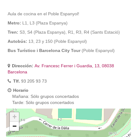
Aula de cocina en el Poble Espanyol!
Metro:
L1, L3 (Plaza Espanya)
Tren:
S3, S4 (Plaza Espanya), R1, R3, R4 (Sants Estació)
Autobús:
13, 23 y 150 (Poble Espanyol)
Bus Turístico i Barcelona City Tour
(Poble Espanyol)
Dirección:
Av. Francesc Ferrer i Guardia, 13, 08038
Barcelona
Tlf.
93 205 93 73
Horario
Mañana: Sólo grupos concertados
Tarde: Sólo grupos concertados
+
−