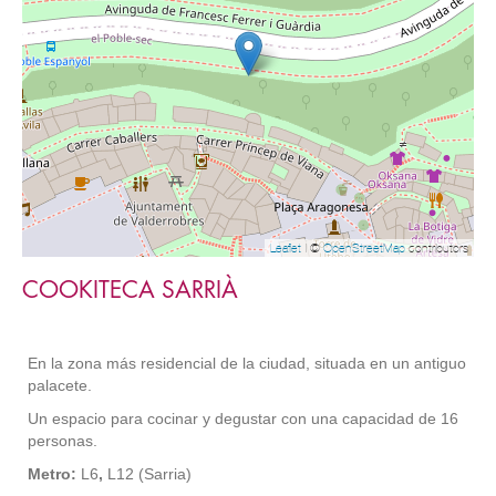
Leaflet
| ©
OpenStreetMap
contributors
COOKITECA SARRIÀ
En la zona más residencial de la ciudad, situada en un antiguo
palacete.
Un espacio para cocinar y degustar con una capacidad de 16
personas.
Metro:
L6
,
L12 (Sarria)