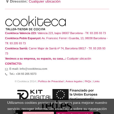
Dirección:
Cualquier ubicación
Cookiteca Valencia 223:
Valencia 223, bajos 08007 Barcelona - Tlf. 93 205 93 73
Cookiteca Poble Espanyol:
Av. Francesc Ferrer i Guardia, 13, 08038 Barcelona -
Tlf. 93 205 93 73
Cookiteca Sarrià:
Carrer Major de Sarrià nº 74, Barcelona 08017 - Tlf. 93 205 93
73
Venimos a su empresa, su espacio, su casa...:
Cualquier ubicación
CONTACTO:
E-mail: info@cookiteca.com
Tel.: +34 93 205 9373
© Cookiteca 2014 |
Política de Privacidad
|
Avisos legales
|
FAQs
|
Links
Utilizamos cookies propias y de terceros para mejorar nuestro
servicio, recoger información estadística sobre su navegación