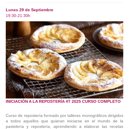
Lunes 29 de Septiembre
19:30-21:30h
INICIACIÓN A LA REPOSTERÍA 4T 2025 CURSO COMPLETO
Curso de repostería formado por talleres monográficos dirigidos
a todos aquellos que quieran iniciarse en el mundo de la
pastelería y repostería, aprendiendo a elaborar las recetas