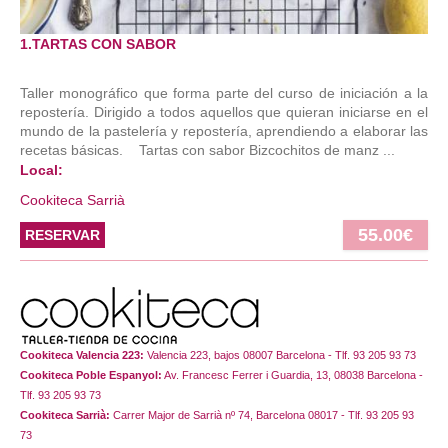
1.TARTAS CON SABOR
Taller monográfico que forma parte del curso de iniciación a la
repostería. Dirigido a todos aquellos que quieran iniciarse en el
mundo de la pastelería y repostería, aprendiendo a elaborar las
recetas básicas. Tartas con sabor Bizcochitos de manz ...
Local:
Cookiteca Sarrià
55.00€
RESERVAR
Cookiteca Valencia 223:
Valencia 223, bajos 08007 Barcelona - Tlf. 93 205 93 73
Cookiteca Poble Espanyol:
Av. Francesc Ferrer i Guardia, 13, 08038 Barcelona -
Tlf. 93 205 93 73
Cookiteca Sarrià:
Carrer Major de Sarrià nº 74, Barcelona 08017 - Tlf. 93 205 93
73