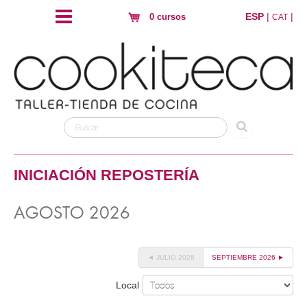
ESP
|
|
0 cursos
CAT
INICIACIÓN REPOSTERÍA
AGOSTO 2026
◄ JULIO 2026
SEPTIEMBRE 2026 ►
Local