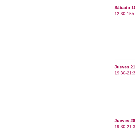
Sábado 1
12.30-15h
Jueves 2
19:30-21:
Jueves 2
19:30-21: