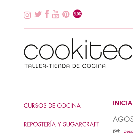
INICI
CURSOS DE COCINA
INICIACIÓN COCINA
AGOS
REPOSTERÍA Y SUGARCRAFT
COCINA ASIÁTICA
Desc