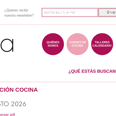
¿Quieres recibir
nuestra newsletter?
QUIÉNES
CURSOS DE
TALLERES
SOMOS
COCINA
CALENDARIO
¿QUÉ ESTÁS BUSCAN
ACIÓN COCINA
TO 2026
argar pdf