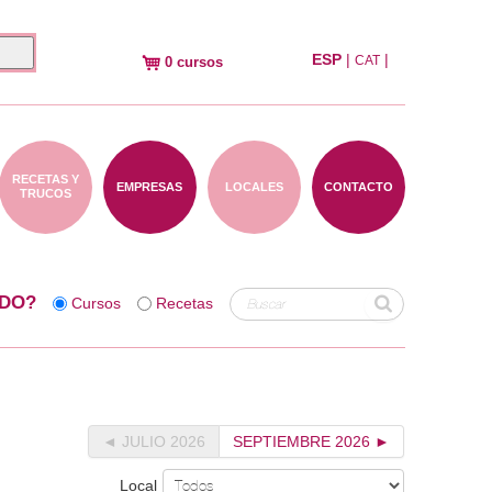
ESP
|
|
CAT
0 cursos
RECETAS Y
EMPRESAS
LOCALES
CONTACTO
TRUCOS
DO?
Cursos
Recetas
◄ JULIO 2026
SEPTIEMBRE 2026 ►
Local