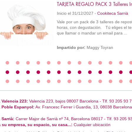
TARJETA REGALO PACK 3 Talleres Ini
Inicio el 31/12/2027 -
Cookiteca Sarrià
Vale por un pack de 3 talleres de repos
horas, con degustación. Tú eliges el tem
que llamar o mandar un email para ...
Impartido por:
Maggy Toyran
 Valencia 223:
Valencia 223, bajos 08007 Barcelona - Tlf. 93 205 93 7
 Poble Espanyol:
Av. Francesc Ferrer i Guardia, 13, 08038 Barcelona 
 Sarrià:
Carrer Major de Sarrià nº 74, Barcelona 08017 - Tlf. 93 205 9
 su empresa, su espacio, su casa...:
Cualquier ubicación