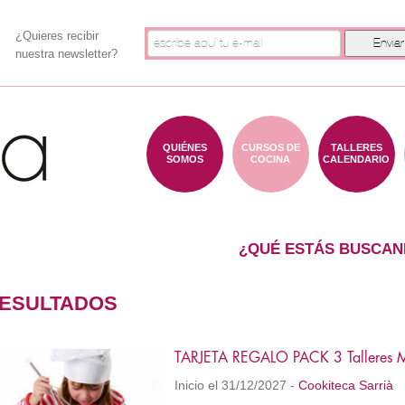
¿Quieres recibir
nuestra newsletter?
QUIÉNES
CURSOS DE
TALLERES
SOMOS
COCINA
CALENDARIO
¿QUÉ ESTÁS BUSCAN
ESULTADOS
TARJETA REGALO PACK 3 Talleres M
Inicio el 31/12/2027 -
Cookiteca Sarrià