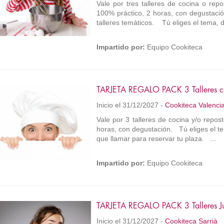
Vale por tres talleres de cocina o rep
100% práctico, 2 horas, con degustació
talleres temáticos. Tú eliges el tema, día
Impartido por:
Equipo Cookiteca
TARJETA REGALO PACK 3 Talleres co
Inicio el 31/12/2027 -
Cookiteca Valenci
Vale por 3 talleres de cocina y/o repos
horas, con degustación. Tú eliges el tem
que llamar para reservar tu plaza. ...
Impartido por:
Equipo Cookiteca
TARJETA REGALO PACK 3 Talleres J
Inicio el 31/12/2027 -
Cookiteca Sarrià