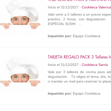
Inicio el 31/12/2027 -
Cookiteca Valenci
Vale venir a 3 talleres a un precio espe
práctico, 2 horas, con degustación. 
ESPECIAL SUSHI ...
Impartido por:
Equipo Cookiteca
TARJETA REGALO PACK 3 Talleres In
Inicio el 31/12/2027 -
Cookiteca Sarrià
Vale por 3 talleres de cocina para ad
degustación. Tú eliges el tema, día, hor
o mandar un mail para reservar tu plaza
Impartido por:
Equipo Cookiteca