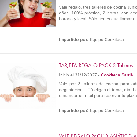
Vale regalo, tres talleres de cocina Ju
años, 100% práctico, 2 horas, con de
horario y local! Sólo tienes que llamar 
...
Impartido por:
Equipo Cookiteca
TARJETA REGALO PACK 3 Talleres In
Inicio el 31/12/2027 -
Cookiteca Sarrià
Vale por 3 talleres de cocina para ad
degustación. Tú eliges el tema, día, hor
o mandar un mail para reservar tu plaza
Impartido por:
Equipo Cookiteca
VALE REGALO PACK 3 ASIÁTICO 