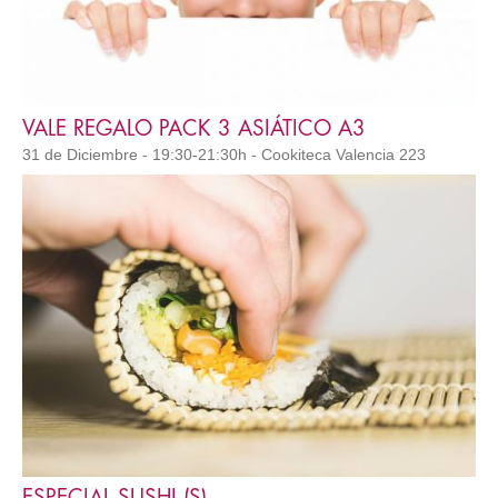
VALE REGALO PACK 3 ASIÁTICO A3
31 de Diciembre - 19:30-21:30h - Cookiteca Valencia 223
ESPECIAL SUSHI (S)