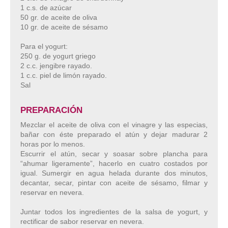
1 c.s. de azúcar
50 gr. de aceite de oliva
10 gr. de aceite de sésamo
Para el yogurt:
250 g. de yogurt griego
2 c.c. jengibre rayado.
1 c.c. piel de limón rayado.
Sal
PREPARACIÓN
Mezclar el aceite de oliva con el vinagre y las especias,
bañar con éste preparado el atún y dejar madurar 2
horas por lo menos.
Escurrir el atún, secar y soasar sobre plancha para
“ahumar ligeramente”, hacerlo en cuatro costados por
igual. Sumergir en agua helada durante dos minutos,
decantar, secar, pintar con aceite de sésamo, filmar y
reservar en nevera.
Juntar todos los ingredientes de la salsa de yogurt, y
rectificar de sabor reservar en nevera.