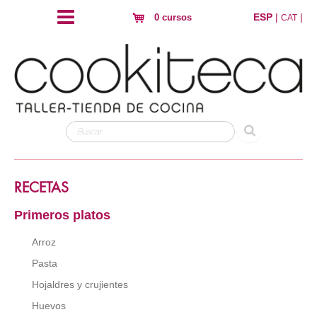
ESP
|
|
0 cursos
CAT
RECETAS
Primeros platos
Arroz
Pasta
Hojaldres y crujientes
Huevos