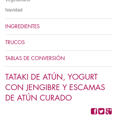
Postres en vaso
Navidad
Varios vegetarianos
Helados
Menú clásico
Mousses
INGREDIENTES
Cremas
Cookies y pastas
TRUCOS
TABLAS DE CONVERSIÓN
TATAKI DE ATÚN, YOGURT
CON JENGIBRE Y ESCAMAS
DE ATÚN CURADO