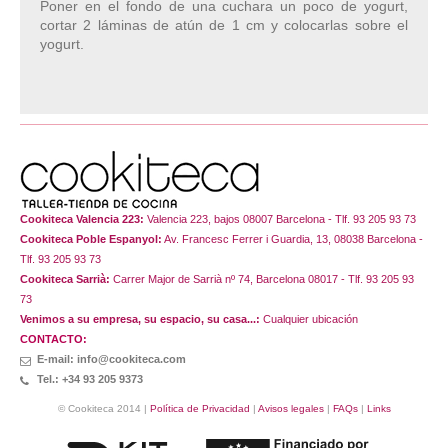
Poner en el fondo de una cuchara un poco de yogurt,
cortar 2 láminas de atún de 1 cm y colocarlas sobre el
yogurt.
Cookiteca Valencia 223:
Valencia 223, bajos 08007 Barcelona - Tlf. 93 205 93 73
Cookiteca Poble Espanyol:
Av. Francesc Ferrer i Guardia, 13, 08038 Barcelona -
Tlf. 93 205 93 73
Cookiteca Sarrià:
Carrer Major de Sarrià nº 74, Barcelona 08017 - Tlf. 93 205 93
73
Venimos a su empresa, su espacio, su casa...:
Cualquier ubicación
CONTACTO:
E-mail: info@cookiteca.com
Tel.: +34 93 205 9373
© Cookiteca 2014 |
Política de Privacidad
|
Avisos legales
|
FAQs
|
Links