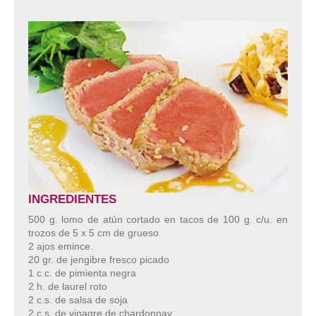
INGREDIENTES
500 g. lomo de atún cortado en tacos de 100 g. c/u. en
trozos de 5 x 5 cm de grueso
2 ajos emince.
20 gr. de jengibre fresco picado
1 c.c. de pimienta negra
2 h. de laurel roto
2 c.s. de salsa de soja
2 c.s. de vinagre de chardonnay