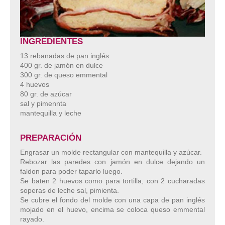
INGREDIENTES
13 rebanadas de pan inglés
400 gr. de jamón en dulce
300 gr. de queso emmental
4 huevos
80 gr. de azúcar
sal y pimennta
mantequilla y leche
PREPARACIÓN
Engrasar un molde rectangular con mantequilla y azúcar.
Rebozar las paredes con jamón en dulce dejando un
faldon para poder taparlo luego.
Se baten 2 huevos como para tortilla, con 2 cucharadas
soperas de leche sal, pimienta.
Se cubre el fondo del molde con una capa de pan inglés
mojado en el huevo, encima se coloca queso emmental
rayado.