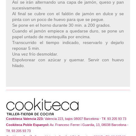
Así se irán alternando una capa de jamón, queso y pan
sucesivamente.
Al final se cubre con el faldón de jamón en dulce y se
pinta con un poco de huevo para que se pegue.
Se pone en el horno durante 30 min. a 200 grados.
Cuando el jamón empiece a quedarse duro, se pone un
papel untado de mantequilla por encima.
Transcurrido el tiempo indicado, reservarlo y dejarlo
reposar 5 min.
Una vez frío desmoldar.
Espolvorear con azúcar y quemar. Servir con huevo
hilado.
Cookiteca Valencia 223:
Valencia 223, bajos 08007 Barcelona - Tlf. 93 205 93 73
Cookiteca Poble Espanyol:
Av. Francesc Ferrer i Guardia, 13, 08038 Barcelona -
Tlf. 93 205 93 73