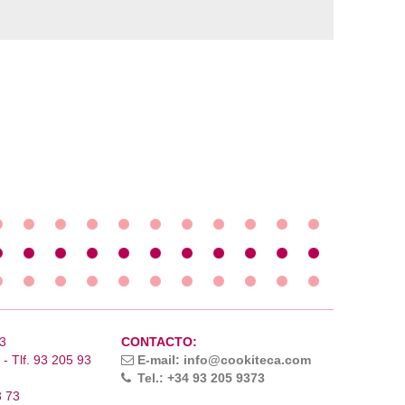
3
CONTACTO:
- Tlf. 93 205 93
E-mail: info@cookiteca.com
Tel.: +34 93 205 9373
3 73