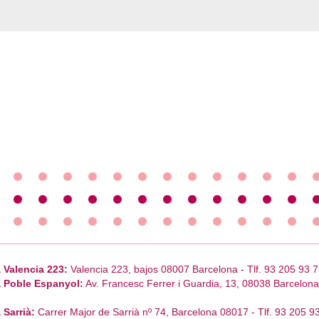
 Valencia 223:
Valencia 223, bajos 08007 Barcelona - Tlf. 93 205 93 7
 Poble Espanyol:
Av. Francesc Ferrer i Guardia, 13, 08038 Barcelona 
 Sarrià:
Carrer Major de Sarrià nº 74, Barcelona 08017 - Tlf. 93 205 9