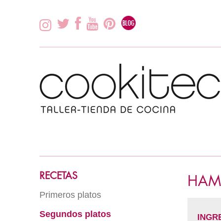
RECETAS
HAM
Primeros platos
Segundos platos
Arroz
INGR