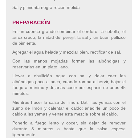
Sal y pimienta negra recien molida
PREPARACIÓN
En un cuenco grande combinar el cordero, la cebolla, el
arroz crudo, la mitad del perejil, la sal y un buen pellizco
de pimienta.
Agregar el agua helada y mezclar bien, rectificar de sal.
Con las manos mojadas formar las albóndigas y
reservarlas en un plato llano.
Llevar a ebullición agua con sal y dejar caer las
albóndigas poco a poco, cuando rompa a hervir, bajar el
fuego al mínimo y dejarlas cocer por espacio de unos 45
minutos.
Mientras hacer la salsa de limón. Batir las yemas con el
zumo de limón y calentar el caldo; añadirle un poco de
caldo a las yemas y verter esta mezcla sobre el caldo.
Ponerlo a fuego lento y cocer, sin dejar de remover
durante 3 minutos o hasta que la salsa espese
ligeramente.