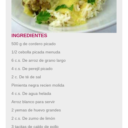
INGREDIENTES
500 g de cordero picado
1/2 cebolla picada menuda
6 c.s. De arroz de grano largo
4 c.s. De perejil picado
2 c. De té de sal
Pimienta negra recien molida
4 c.s. De agua helada
Arroz blanco para servir
2 yemas de huevo grandes
2 c.s. De zumo de limón
3 tacitas de caldo de pollo