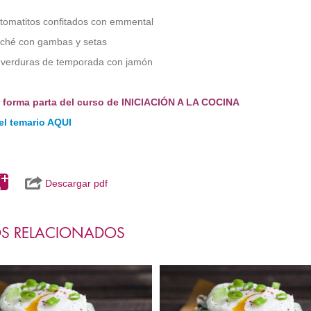
 tomatitos confitados con emmental
ché con gambas y setas
 verduras de temporada con jamón
er forma parta del curso de INICIACIÓN A LA COCINA
el temario AQUI
Descargar pdf
S RELACIONADOS