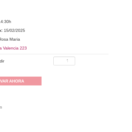
14:30h
o:
15/02/2025
Rosa Maria
a Valencia 223
dir
VAR AHORA
s