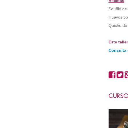
Recetas
Soufflé de
Huevos po
Quiche de
Este tall
Consulta 
CURSO