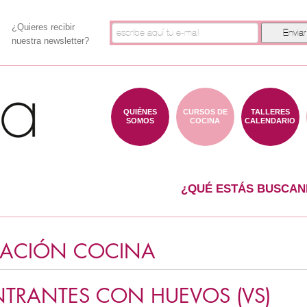
¿Quieres recibir
nuestra newsletter?
QUIÉNES
CURSOS DE
TALLERES
SOMOS
COCINA
CALENDARIO
¿QUÉ ESTÁS BUSCAN
CIACIÓN COCINA
NTRANTES CON HUEVOS (VS)