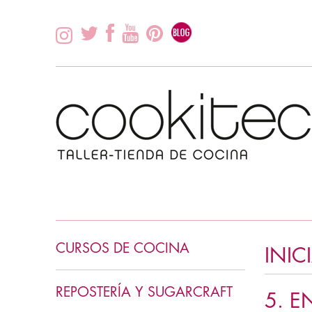
CURSOS DE COCINA
INI
INICIACIÓN COCINA
REPOSTERÍA Y SUGARCRAFT
5. E
COCINA ASIÁTICA