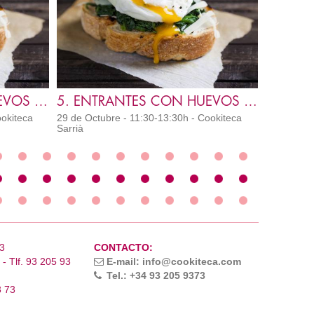
5. ENTRANTES CON HUEVOS (V) IC
5. ENTRANTES CON HUEVOS (SM) IC
ookiteca
29 de Octubre - 11:30-13:30h - Cookiteca
Sarrià
3
CONTACTO:
- Tlf. 93 205 93
E-mail: info@cookiteca.com
Tel.: +34 93 205 9373
3 73