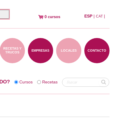
ESP
|
|
CAT
0 cursos
RECETAS Y
EMPRESAS
LOCALES
CONTACTO
TRUCOS
DO?
Cursos
Recetas