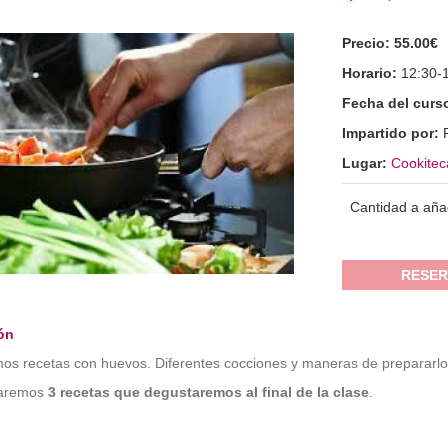
Precio:
55.00€
Horario:
12:30-
Fecha del curs
Impartido por:
Lugar:
Cookitec
Cantidad a aña
RESER
ón
os recetas con huevos. Diferentes cocciones y maneras de prepararlo
aremos
3 recetas que degustaremos al final de la clase
.