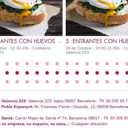
5. ENTRANTES CON HUEVOS (VS) IC
bre - 12:30-15h - Cookiteca
28 de Octubre - 19:30-21:30h - C
23
Valencia 223
 Valencia 223:
Valencia 223, bajos 08007 Barcelona - Tlf. 93 205 93 7
 Poble Espanyol:
Av. Francesc Ferrer i Guardia, 13, 08038 Barcelona 
 Sarrià:
Carrer Major de Sarrià nº 74, Barcelona 08017 - Tlf. 93 205 9
 su empresa, su espacio, su casa...:
Cualquier ubicación