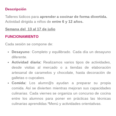
Descripción
Talleres lúdicos para
aprender a cocinar de forma divertida.
Actividad dirigida a niños de
entre 6 y 12 años.
Semana del 13 al 17 de julio
FUNCIONAMIENTO
Cada sesión se compone de:
Desayuno
: Completo y equilibrado. Cada día un desayuno
diferente.
Actividad diaria:
Realizamos varios tipos de actividades,
desde visitas al mercado o a tiendas de elaboración
artesanal de caramelos y chocolate, hasta decoración de
galletas o cupcakes.
Comida:
Los alumn@s ayudan a preparar su propia
comida. Así se divierten mientras mejoran sus capacidades
culinarias. Cada viernes se organiza un concurso de cocina
entre los alumnos para poner en prácticas las técnicas
culinarias aprendidas.*Menú y actividades orientativas.