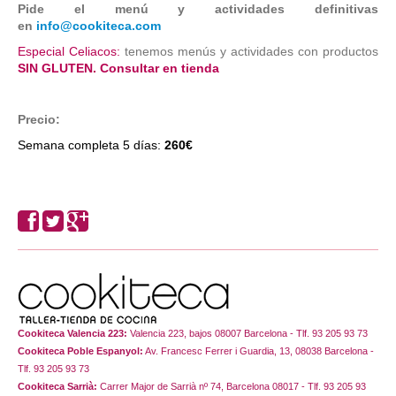
Pide el menú y actividades definitivas
en
info@cookiteca.com
Especial Celiacos:
tenemos menús y actividades con productos
SIN GLUTEN. Consultar en tienda
Precio:
Semana completa 5 días:
260€
Cookiteca Valencia 223:
Valencia 223, bajos 08007 Barcelona - Tlf. 93 205 93 73
Cookiteca Poble Espanyol:
Av. Francesc Ferrer i Guardia, 13, 08038 Barcelona -
Tlf. 93 205 93 73
Cookiteca Sarrià:
Carrer Major de Sarrià nº 74, Barcelona 08017 - Tlf. 93 205 93