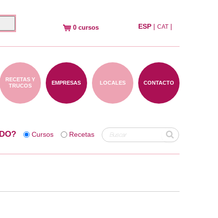
ESP
|
|
CAT
0 cursos
RECETAS Y
EMPRESAS
LOCALES
CONTACTO
TRUCOS
DO?
Cursos
Recetas