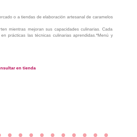
mercado o a tiendas de elaboración artesanal de caramelos
ten mientras mejoran sus capacidades culinarias. Cada
n prácticas las técnicas culinarias aprendidas.*Menú y
sultar en tienda