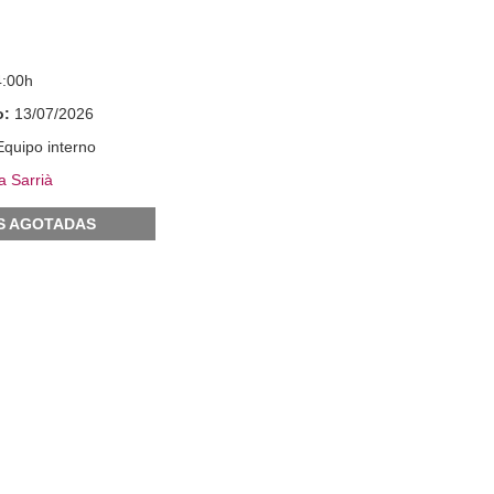
4:00h
o:
13/07/2026
Equipo interno
a Sarrià
S AGOTADAS