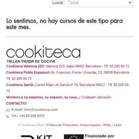
Local
Lo sentimos, no hay cursos de este tipo para
este mes.
Cookiteca Valencia 223:
Valencia 223, bajos 08007 Barcelona - Tlf. 93 205 93 73
Cookiteca Poble Espanyol:
Av. Francesc Ferrer i Guardia, 13, 08038 Barcelona -
Tlf. 93 205 93 73
Cookiteca Sarrià:
Carrer Major de Sarrià nº 74, Barcelona 08017 - Tlf. 93 205 93
73
Venimos a su empresa, su espacio, su casa...:
Cualquier ubicación
CONTACTO:
E-mail: info@cookiteca.com
Tel.: +34 93 205 9373
© Cookiteca 2014 |
Política de Privacidad
|
Avisos legales
|
FAQs
|
Links