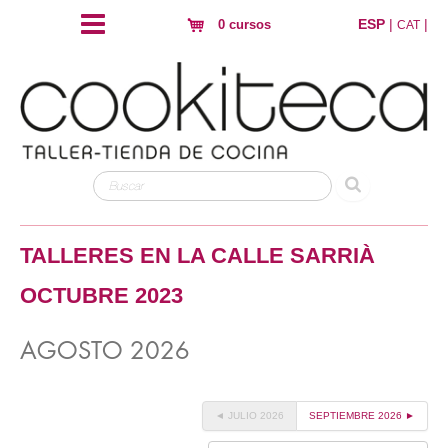
ESP
|
|
0 cursos
CAT
TALLERES EN LA CALLE SARRIÀ
OCTUBRE 2023
AGOSTO 2026
◄ JULIO 2026
SEPTIEMBRE 2026 ►