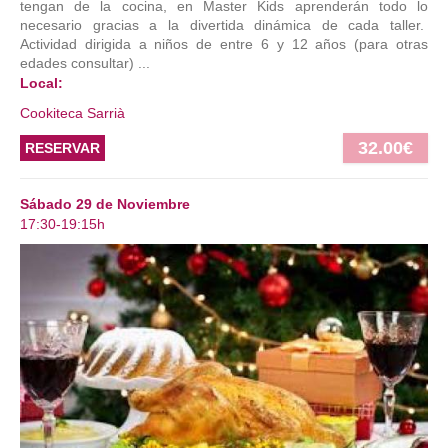
tengan de la cocina, en Master Kids aprenderán todo lo
necesario gracias a la divertida dinámica de cada taller.
Actividad dirigida a niños de entre 6 y 12 años (para otras
edades consultar) ...
Local:
Cookiteca Sarrià
32.00€
RESERVAR
Sábado 29 de Noviembre
17:30-19:15h