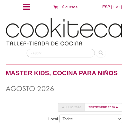
ESP
|
|
0 cursos
CAT
MASTER KIDS, COCINA PARA NIÑOS
AGOSTO 2026
◄ JULIO 2026
SEPTIEMBRE 2026 ►
Local