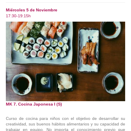
Miércoles 5 de Noviembre
17:30-19:15h
MK 7. Cocina Japonesa I (S)
Curso de cocina para niños con el objetivo de desarrollar su
creatividad, sus buenos hábitos alimentarios y su capacidad de
trabajar en equipo. No importa el conocimiento previo que