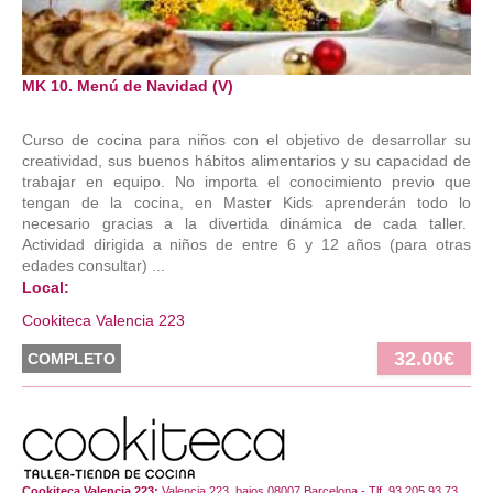
MK 10. Menú de Navidad (V)
Curso de cocina para niños con el objetivo de desarrollar su
creatividad, sus buenos hábitos alimentarios y su capacidad de
trabajar en equipo. No importa el conocimiento previo que
tengan de la cocina, en Master Kids aprenderán todo lo
necesario gracias a la divertida dinámica de cada taller.
Actividad dirigida a niños de entre 6 y 12 años (para otras
edades consultar) ...
Local:
Cookiteca Valencia 223
32.00€
COMPLETO
Cookiteca Valencia 223:
Valencia 223, bajos 08007 Barcelona - Tlf. 93 205 93 73