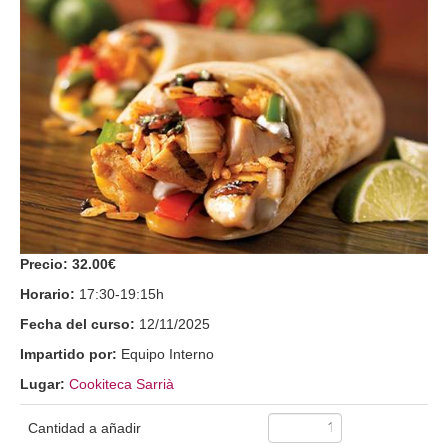
Precio:
32.00€
Horario:
17:30-19:15h
Fecha del curso:
12/11/2025
Impartido por:
Equipo Interno
Lugar:
Cookiteca Sarrià
Cantidad a añadir