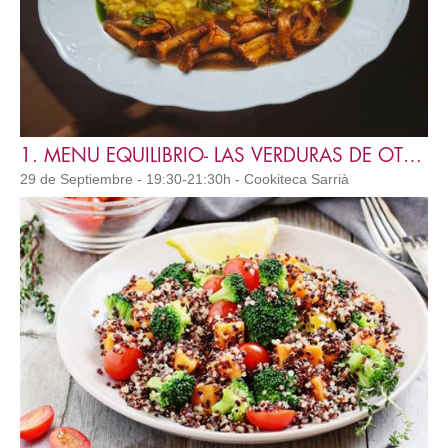
1. MENU EQUILIBRIO- LAS VERDURAS DE OTOÑO
29 de Septiembre - 19:30-21:30h - Cookiteca Sarrià