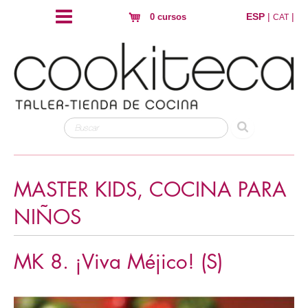
ESP
|
|
0 cursos
CAT
MASTER KIDS, COCINA PARA
NIÑOS
MK 8. ¡Viva Méjico! (S)