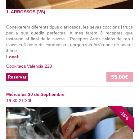
1. ARROSSOS (VS)
Coneixerem diferents tipus d'arrossos, les seves coccions i trucs
per a que quedin perfectes. A més farem 3 receptes que
tastarem al final de la classe. Receptes Arròs caldós de rap i
cloïsses Risotto de carabassa i gorgonzola Arròs sec de secret
ibèric ...
Local:
Cookiteca Valencia 223
55.00€
Reservar
Miércoles 30 de Septiembre
19:30-21:30h
-15%