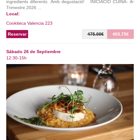
ingredients diferents. Amb degustació! INICIACIÓ CUINA- 4r
Trimestre 2026 ...
Local:
Cookiteca Valencia 223
Reservar
475.00€
403.75€
Sábado 26 de Septiembre
12:30-15h