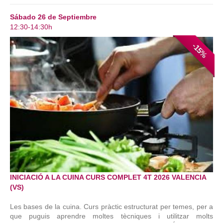
Sábado 26 de Septiembre
12:30-14:30h
-15%
INICIACIÓ A LA CUINA CURS COMPLET 4T 2026 VALENCIA
(VS)
Les bases de la cuina. Curs pràctic estructurat per temes, per a
que puguis aprendre moltes tècniques i utilitzar molts