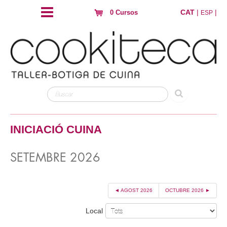
CAT
|
|
0 Cursos
ESP
INICIACIÓ CUINA
SETEMBRE 2026
◄ AGOST 2026
OCTUBRE 2026 ►
Local