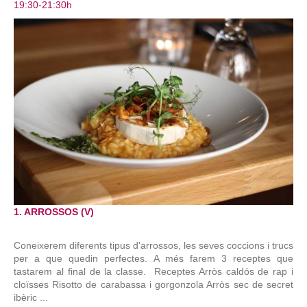
19:30-21:30h
1. ARROSSOS (V)
Coneixerem diferents tipus d'arrossos, les seves coccions i trucs
per a que quedin perfectes. A més farem 3 receptes que
tastarem al final de la classe. Receptes Arròs caldós de rap i
cloïsses Risotto de carabassa i gorgonzola Arròs sec de secret
ibèric ...