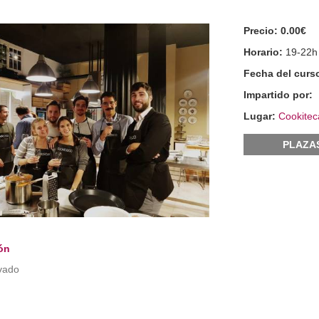
Precio:
0.00€
Horario:
19-22h
Fecha del curs
Impartido por:
Lugar:
Cookitec
PLAZA
ón
vado