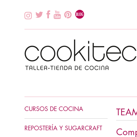
CURSOS DE COCINA
TEA
INICIACIÓN COCINA
REPOSTERÍA Y SUGARCRAFT
Comp
COCINA ASIÁTICA