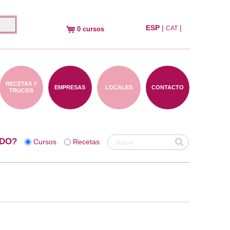
ESP
|
|
CAT
0 cursos
RECETAS Y
EMPRESAS
LOCALES
CONTACTO
TRUCOS
DO?
Cursos
Recetas