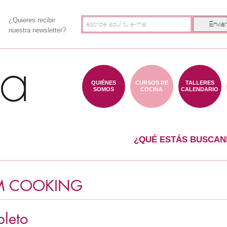
¿Quieres recibir
nuestra newsletter?
QUIÉNES
CURSOS DE
TALLERES
SOMOS
COCINA
CALENDARIO
¿QUÉ ESTÁS BUSCAN
M COOKING
leto