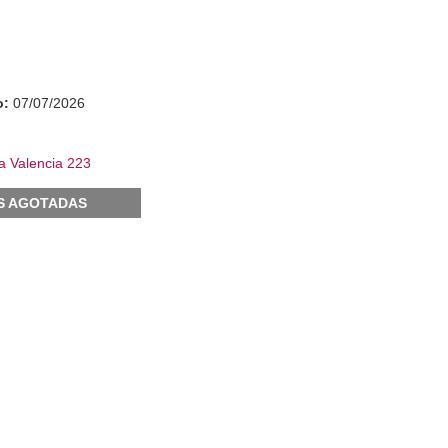
o:
07/07/2026
a Valencia 223
S AGOTADAS