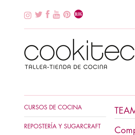
CURSOS DE COCINA
TEA
INICIACIÓN COCINA
REPOSTERÍA Y SUGARCRAFT
Comp
COCINA ASIÁTICA