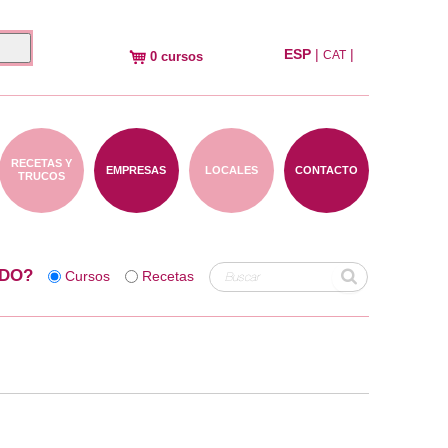
ESP
|
|
CAT
0 cursos
RECETAS Y
EMPRESAS
LOCALES
CONTACTO
TRUCOS
DO?
Cursos
Recetas