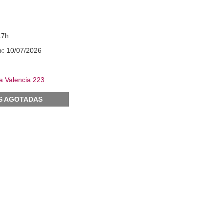
17h
o:
10/07/2026
a Valencia 223
S AGOTADAS