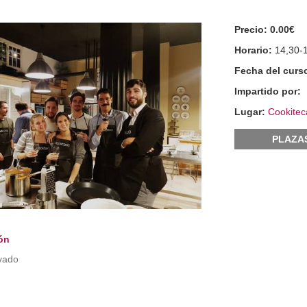
Precio:
0.00€
Horario:
14,30-
Fecha del curs
Impartido por:
Lugar:
Cookitec
PLAZA
ón
vado