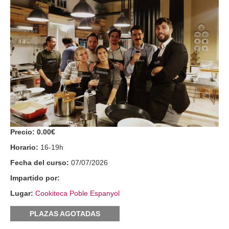
Precio:
0.00€
Horario:
16-19h
Fecha del curso:
07/07/2026
Impartido por:
Lugar:
Cookiteca Poble Espanyol
PLAZAS AGOTADAS