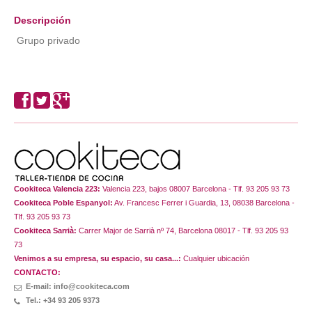
Descripción
Grupo privado
Cookiteca Valencia 223:
Valencia 223, bajos 08007 Barcelona - Tlf. 93 205 93 73
Cookiteca Poble Espanyol:
Av. Francesc Ferrer i Guardia, 13, 08038 Barcelona -
Tlf. 93 205 93 73
Cookiteca Sarrià:
Carrer Major de Sarrià nº 74, Barcelona 08017 - Tlf. 93 205 93
73
Venimos a su empresa, su espacio, su casa...:
Cualquier ubicación
CONTACTO:
E-mail: info@cookiteca.com
Tel.: +34 93 205 9373