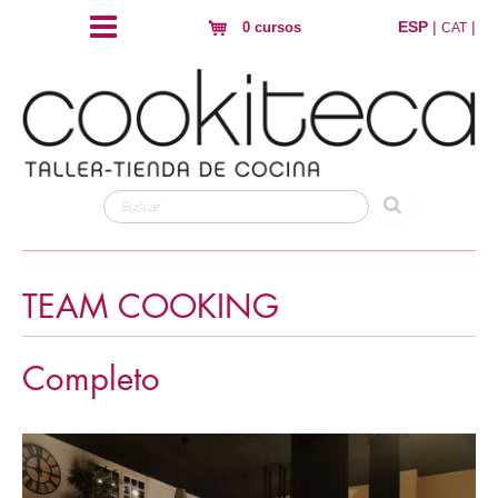
ESP
|
|
0 cursos
CAT
TEAM COOKING
Completo