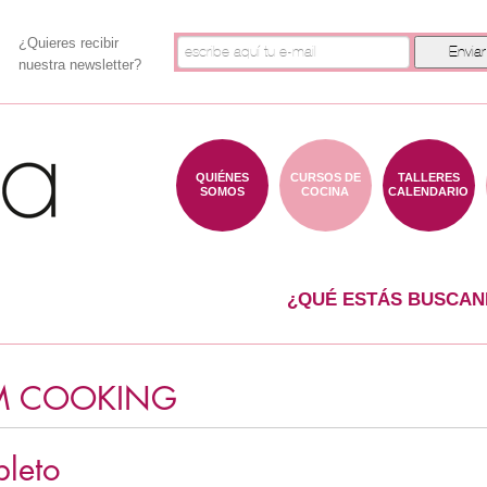
¿Quieres recibir
nuestra newsletter?
QUIÉNES
CURSOS DE
TALLERES
SOMOS
COCINA
CALENDARIO
¿QUÉ ESTÁS BUSCAN
M COOKING
leto