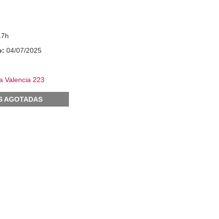
17h
o:
04/07/2025
a Valencia 223
S AGOTADAS