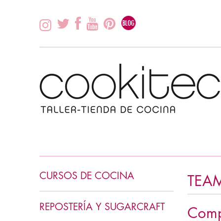
CURSOS DE COCINA
TEA
INICIACIÓN COCINA
REPOSTERÍA Y SUGARCRAFT
Comp
COCINA ASIÁTICA