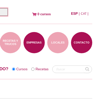
ESP
|
|
CAT
0 cursos
RECETAS Y
EMPRESAS
LOCALES
CONTACTO
TRUCOS
DO?
Cursos
Recetas