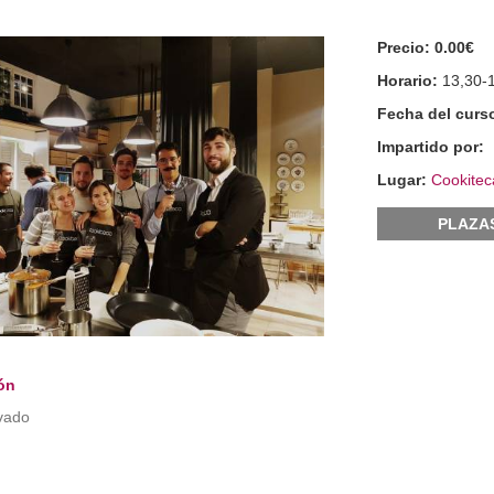
Precio:
0.00€
Horario:
13,30-
Fecha del curs
Impartido por:
Lugar:
Cookitec
PLAZA
ón
vado