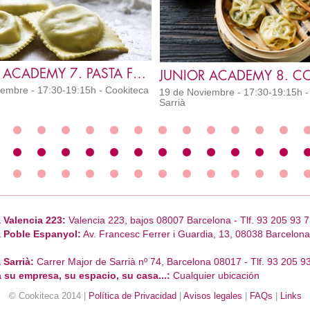
JUNIOR ACADEMY 7. PASTA FRESCA RELLENA
embre - 17:30-19:15h - Cookiteca
19 de Noviembre - 17:30-19:15h -
Sarrià
 Valencia 223:
Valencia 223, bajos 08007 Barcelona - Tlf. 93 205 93 7
 Poble Espanyol:
Av. Francesc Ferrer i Guardia, 13, 08038 Barcelona 
 Sarrià:
Carrer Major de Sarrià nº 74, Barcelona 08017 - Tlf. 93 205 9
 su empresa, su espacio, su casa...:
Cualquier ubicación
© Cookiteca 2014 |
Política de Privacidad
|
Avisos legales
|
FAQs
|
Links