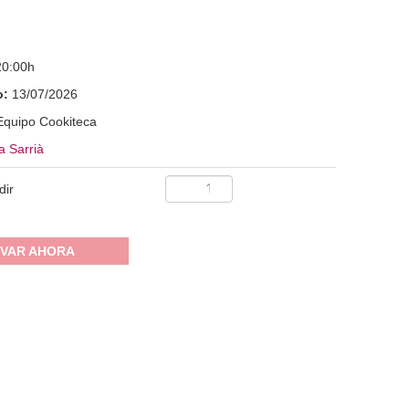
20:00h
o:
13/07/2026
Equipo Cookiteca
a Sarrià
dir
VAR AHORA