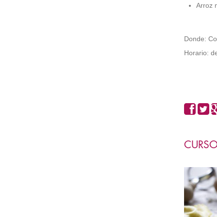
Arroz 
Donde: Coo
Horario: d
CURSO