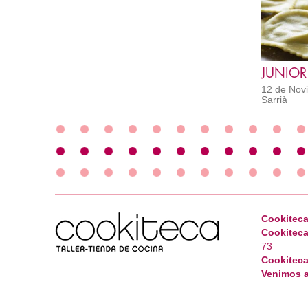
12 de Novi
Sarrià
Cookiteca
Cookiteca
73
Cookiteca
Venimos a