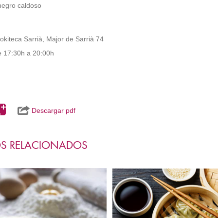
negro caldoso
kiteca Sarrià, Major de Sarrià 74
e 17:30h a 20:00h
Descargar pdf
S RELACIONADOS