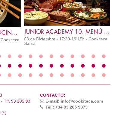
JUNIOR ACADEMY 10. MENÚ DE NAVIDAD
JUNIOR ACADEMY 8. COCINA JAPONESA
03 de Diciembre - 17:30-19:15h - Cookiteca
 Cookiteca
Sarrià
3
CONTACTO:
- Tlf. 93 205 93
E-mail: info@cookiteca.com
Tel.: +34 93 205 9373
3 73