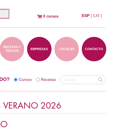
ESP
|
|
CAT
0 cursos
RECETAS Y
EMPRESAS
LOCALES
CONTACTO
TRUCOS
DO?
Cursos
Recetas
os VERANO 2026
TO