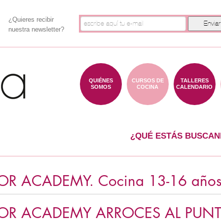
¿Quieres recibir
nuestra newsletter?
QUIÉNES
CURSOS DE
TALLERES
SOMOS
COCINA
CALENDARIO
¿QUÉ ESTÁS BUSCAN
OR ACADEMY. Cocina 13-16 añ
IOR ACADEMY ARROCES AL PUN