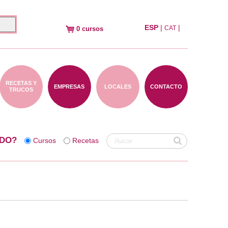
ESP
|
|
CAT
0 cursos
RECETAS Y
EMPRESAS
LOCALES
CONTACTO
TRUCOS
DO?
Cursos
Recetas