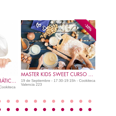
-10%
MASTER KIDS SWEET CURSO COMPLETO 4T 2026
VALE REGALO PACK 3 ASIÁTICO A3
19 de Septiembre - 17:30-19:15h - Cookiteca
Valencia 223
 Cookiteca