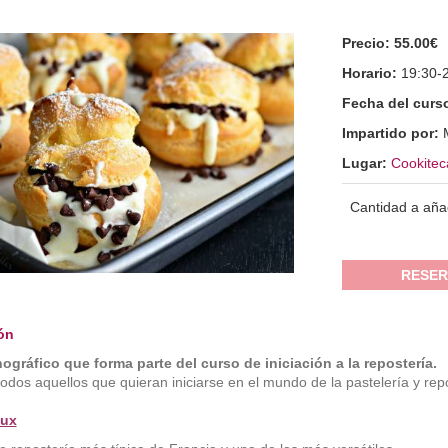
Precio:
55.00€
Horario:
19:30-
Fecha del curs
Impartido por:
Lugar:
Cookitec
Cantidad a aña
RESER
ón
ográfico que forma parte del curso de iniciación a la repostería.
 todos aquellos que quieran iniciarse en el mundo de la pastelería y re
ux