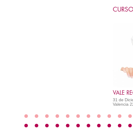
CURSO
31 de Dici
Valencia 2