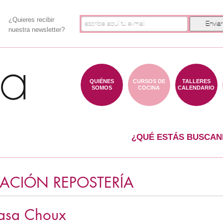
¿Quieres recibir
nuestra newsletter?
QUIÉNES
CURSOS DE
TALLERES
SOMOS
COCINA
CALENDARIO
¿QUÉ ESTÁS BUSCAN
IACIÓN REPOSTERÍA
asa Choux