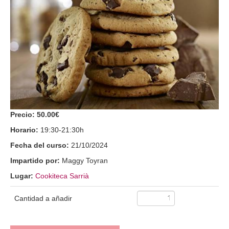
Precio:
50.00€
Horario:
19:30-21:30h
Fecha del curso:
21/10/2024
Impartido por:
Maggy Toyran
Lugar:
Cookiteca Sarrià
Cantidad a añadir