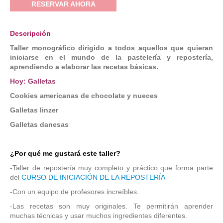
RESERVAR AHORA
Descripción
Taller monográfico
dirigido a todos aquellos que quieran
iniciarse en el mundo de la pastelería y repostería,
aprendiendo a elaborar las recetas básicas.
Hoy: Galletas
Cookies americanas de chocolate y nueces
Galletas linzer
Galletas danesas
¿Por qué me gustará este taller?
-Taller de repostería muy completo y práctico que forma parte
del
CURSO DE INICIACIÓN DE LA REPOSTERÍA
-Con un equipo de profesores increíbles.
-Las recetas son muy originales. Te permitirán aprender
muchas técnicas y usar muchos ingredientes diferentes.