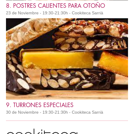
8. POSTRES CALIENTES PARA OTOÑO
23 de Noviembre - 19:30-21:30h - Cookiteca Sarrià
9. TURRONES ESPECIALES
30 de Noviembre - 19:30-21:30h - Cookiteca Sarrià