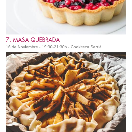
7. MASA QUEBRADA
16 de Noviembre - 19:30-21:30h - Cookiteca Sarrià