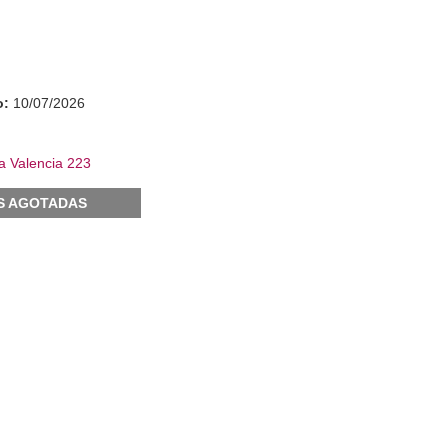
o:
10/07/2026
a Valencia 223
S AGOTADAS