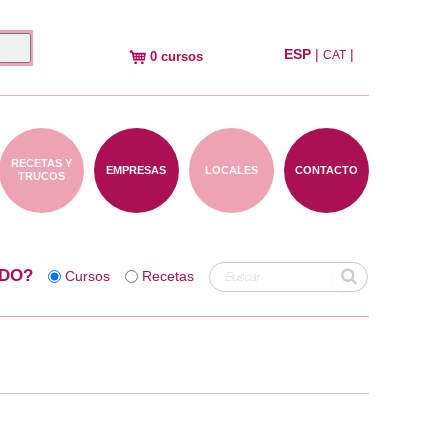
ESP
|
|
CAT
0 cursos
RECETAS Y
EMPRESAS
LOCALES
CONTACTO
TRUCOS
DO?
Cursos
Recetas