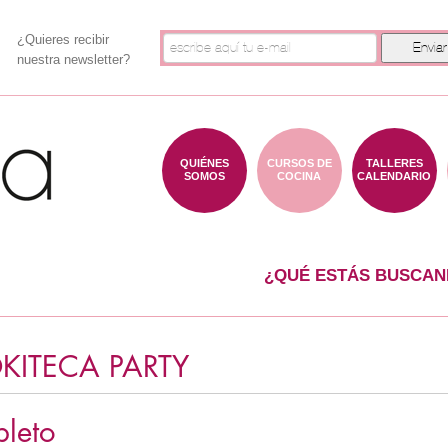
¿Quieres recibir
nuestra newsletter?
QUIÉNES
CURSOS DE
TALLERES
SOMOS
COCINA
CALENDARIO
¿QUÉ ESTÁS BUSCAN
KITECA PARTY
leto