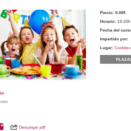
Precio:
0.00€
Horario:
18-20h
Fecha del curs
Impartido por:
Lugar:
Cookitec
PLAZA
ón
vado
Descargar pdf