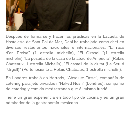
Después de formarse y hacer las prácticas en la Escuela de
Hostelería de Sant Pol de Mar, Dani ha trabajado como chef en
diversos restaurantes nacionales e internacionales: “El raco
d’en Freixa” (1 estrella michelín), “El Girasol “(1 estrella
michelín) “La posada de la casa de la abad de Ampudia” (Relais
Chateaux, 1 estrella Michelín), “El castell de la ciutat (La Seu d
´Urgell)” (Perteneciente a Relais Chateaux, 1 estrella michelín).
En Londres trabajó en Harrods, “Absolute Taste”, compañía de
catering para jets privados i “Naked Nosh” (Londres), compañía
de catering y comida mediterránea que él mismo fundó.
Tiene un gran experiencia en todo tipo de cocina y es un gran
admirador de la gastronomía mexicana.