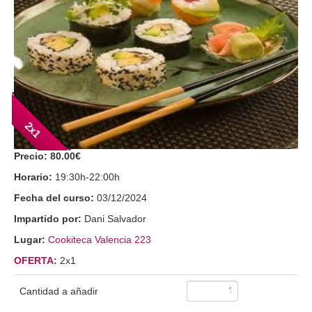
2x1
Precio:
80.00€
Horario:
19:30h-22:00h
Fecha del curso:
03/12/2024
Impartido por:
Dani Salvador
Lugar:
Cookiteca Valencia 223
OFERTA:
2x1
Cantidad a añadir