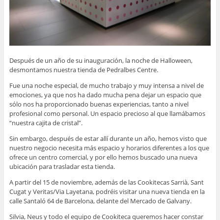
Después de un año de su inauguración, la noche de Halloween,
desmontamos nuestra tienda de Pedralbes Centre.
Fue una noche especial, de mucho trabajo y muy intensa a nivel de
emociones, ya que nos ha dado mucha pena dejar un espacio que
sólo nos ha proporcionado buenas experiencias, tanto a nivel
profesional como personal. Un espacio precioso al que llamábamos
“nuestra cajita de cristal”.
Sin embargo, después de estar allí durante un año, hemos visto que
nuestro negocio necesita más espacio y horarios diferentes a los que
ofrece un centro comercial, y por ello hemos buscado una nueva
ubicación para trasladar esta tienda.
A partir del 15 de noviembre, además de las Cookitecas Sarrià, Sant
Cugat y Veritas/Via Layetana, podréis visitar una nueva tienda en la
calle Santaló 64 de Barcelona, delante del Mercado de Galvany.
Silvia, Neus y todo el equipo de Cookiteca queremos hacer constar