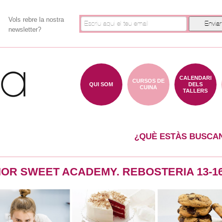
Vols rebre la nostra
newsletter?
CALENDARI
CURSOS DE
QUI SOM
DELS
CUINA
TALLERS
¿QUÈ ESTÀS BUSCA
IOR SWEET ACADEMY. REBOSTERIA 13-1