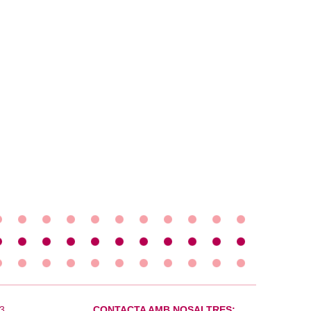
3
CONTACTA AMB NOSALTRES: