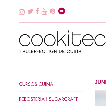
JUN
CURSOS CUINA
INICIACIÓ CUINA
REBOSTERIA I SUGARCRAFT
CUINA ASIÀTICA