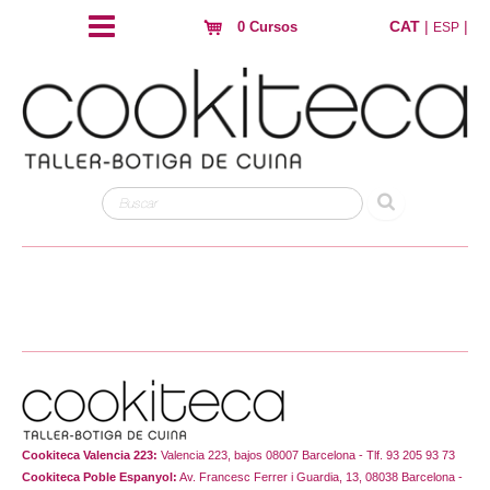
CAT
|
|
0 Cursos
ESP
Cookiteca Valencia 223:
Valencia 223, bajos 08007 Barcelona - Tlf. 93 205 93 73
Cookiteca Poble Espanyol:
Av. Francesc Ferrer i Guardia, 13, 08038 Barcelona -