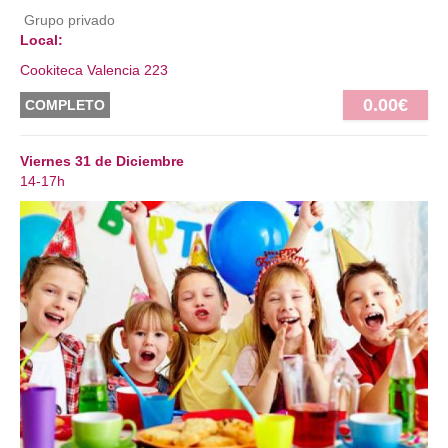
Grupo privado
Local:
Cookiteca Valencia 223
0.00€
COMPLETO
Viernes 31 de Diciembre
14-17h