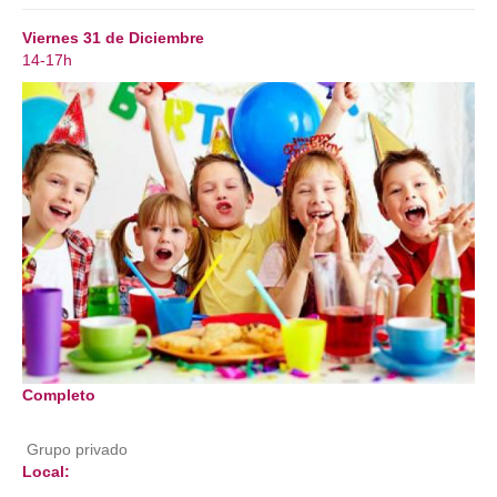
Viernes 31 de Diciembre
14-17h
Completo
Grupo privado
Local: