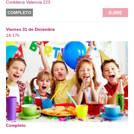
Cookiteca Valencia 223
0.00€
COMPLETO
Viernes 31 de Diciembre
14-17h
Completo