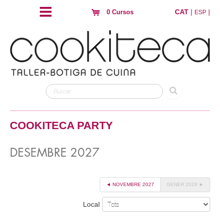
CAT
|
|
0 Cursos
ESP
COOKITECA PARTY
DESEMBRE 2027
◄ NOVEMBRE 2027
GENER 2028 ►
Local