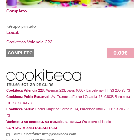
Completo
Grupo privado
Local:
Cookiteca Valencia 223
0.00€
COMPLETO
Cookiteca Valencia 223:
Valencia 223, bajos 08007 Barcelona - Tlf. 93 205 93 73
Cookiteca Poble Espanyol:
Av. Francesc Ferrer i Guardia, 13, 08038 Barcelona -
Tlf. 93 205 93 73
Cookiteca Sarrià:
Carrer Major de Sarrià nº 74, Barcelona 08017 - Tlf. 93 205 93
73
Venimos a su empresa, su espacio, su casa...:
Qualsevol ubicació
CONTACTA AMB NOSALTRES:
Correu electrònic: info@cookiteca.com