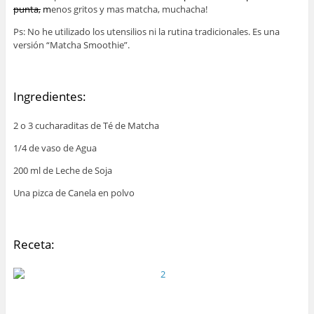
punta,
m
enos gritos y mas matcha, muchacha!
Ps: No he utilizado los utensilios ni la rutina tradicionales. Es una
versión “Matcha Smoothie”.
Ingredientes:
2 o 3 cucharaditas de Té de Matcha
1/4 de vaso de Agua
200 ml de Leche de Soja
Una pizca de Canela en polvo
Receta: