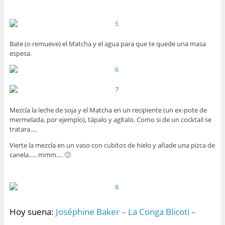
Bate (o remueve) el Matcha y el agua para que te quede una masa
espesa.
Mezcla la leche de soja y el Matcha en un recipiente (un ex-pote de
mermelada, por ejemplo), tápalo y agítalo. Como si de un cocktail se
tratara….
Vierte la mezcla en un vaso con cubitos de hielo y añade una pizca de
canela….. mmm…. 🙂
Hoy suena:
Joséphine Baker – La Conga Blicoti –