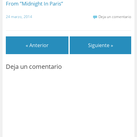
From ”Midnight In Paris”
24 marzo, 2014
Deja un comentario
« Anterior
Siguiente »
Deja un comentario