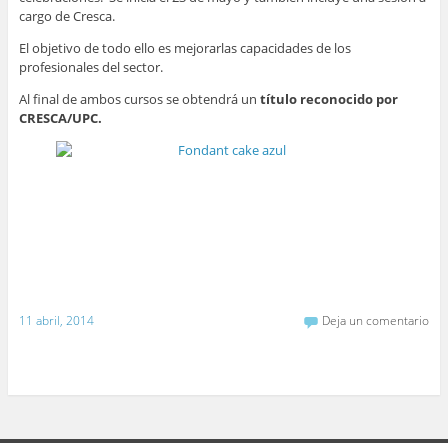
cargo de Cresca.
El objetivo de todo ello es mejorarlas capacidades de los
profesionales del sector.
Al final de ambos cursos se obtendrá un
título reconocido por
CRESCA/UPC.
11 abril, 2014
Deja un comentario
Ver sitio completo