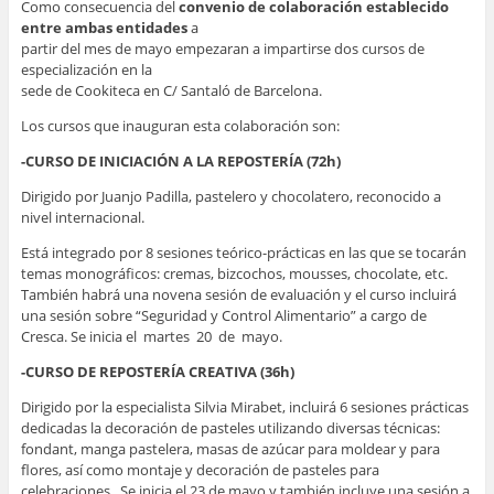
Como consecuencia del
convenio de colaboración establecido
entre ambas entidades
a
partir del mes de mayo empezaran a impartirse dos cursos de
especialización en la
sede de Cookiteca en C/ Santaló de Barcelona.
Los cursos que inauguran esta colaboración son:
-CURSO DE INICIACIÓN A LA REPOSTERÍA (72h)
Dirigido por Juanjo Padilla, pastelero y chocolatero, reconocido a
nivel internacional.
Está integrado por 8 sesiones teórico-prácticas en las que se tocarán
temas monográficos: cremas, bizcochos, mousses, chocolate, etc.
También habrá una novena sesión de evaluación y el curso incluirá
una sesión sobre “Seguridad y Control Alimentario” a cargo de
Cresca. Se inicia el martes 20 de mayo.
-CURSO DE REPOSTERÍA CREATIVA (36h)
Dirigido por la especialista Silvia Mirabet, incluirá 6 sesiones prácticas
dedicadas la decoración de pasteles utilizando diversas técnicas:
fondant, manga pastelera, masas de azúcar para moldear y para
flores, así como montaje y decoración de pasteles para
celebraciones. Se inicia el 23 de mayo y también incluye una sesión a