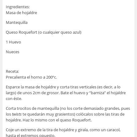
Ingredientes:
Masa de hojaldre
Mantequilla
Queso Roquefort (o cualquier queso azul)
1 Huevo
Nueces
Receta:
Precalienta el horno a 200ºc.
Esparce la masa de hojaldre y corta tiras verticales (es decir, a lo
largo) de unos 2cm de grosor. Bate el huevo y “barniza” el hojaldre
con éste.
Corta trocitos de mantequilla (no los corte demasiado grandes, pues
los
twists
te quedarán muy grasientos) colócalos sobre las tiras de
hojaldre. Haz lo mismo con el queso Roquefort.
Coje un extremo de la tira de hojaldre y girala, como un caracol,
hasta el extremos opuesto.