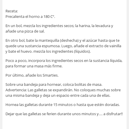
Receta:
Precalienta el horno a 180 Cº.
En un bol, mezcla los ingredientes secos; la harina, la levadura y
añade una pizca de sal.
En otro bol, bate la mantequilla (deshecha) y el azúcar hasta que te
quede una sustancia espumosa. Luego, añade el extracto de vainilla
y bate el huevo. mezcla los ingredientes (líquidos).
Poco a poco, incorpora los ingredientes secos en la sustancia líquida,
para formar una masa más firme.
Por último, añade los Smarties.
Sobre una bandeja para hornear, coloca bolitas de masa.
Advertencia: Las galletas se expandirán. No coloques muchas sobre
una misma bandeja y deja un espacio entre cada una de ellas.
Hornea las galletas durante 15 minutos o hasta que estén doradas.
Dejar que las galletas se ferien durante unos minutos y…. a disfrutar!!