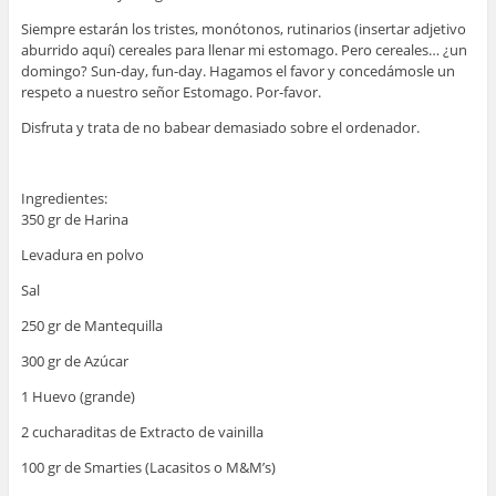
Siempre estarán los tristes, monótonos, rutinarios (insertar adjetivo
aburrido aquí) cereales para llenar mi estomago. Pero cereales… ¿un
domingo? Sun-day, fun-day. Hagamos el favor y concedámosle un
respeto a nuestro señor Estomago. Por-favor.
Disfruta y trata de no babear demasiado sobre el ordenador.
Ingredientes:
350 gr de Harina
Levadura en polvo
Sal
250 gr de Mantequilla
300 gr de Azúcar
1 Huevo (grande)
2 cucharaditas de Extracto de vainilla
100 gr de Smarties (Lacasitos o M&M’s)