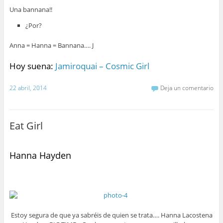
Una bannana!!
¿Por?
Anna = Hanna = Bannana…. J
Hoy suena:
Jamiroquai – Cosmic Girl
22 abril, 2014
Deja un comentario
Eat Girl
Hanna Hayden
Estoy segura de que ya sabréis de quien se trata…. Hanna Lacostena