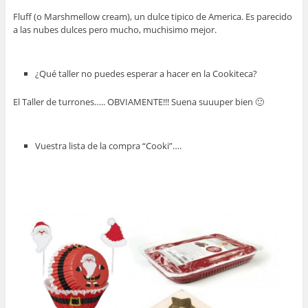
Fluff (o Marshmellow cream), un dulce tipico de America. Es parecido
a las nubes dulces pero mucho, muchisimo mejor.
¿Qué taller no puedes esperar a hacer en la Cookiteca?
El Taller de turrones….. OBVIAMENTE!!! Suena suuuper bien 🙂
Vuestra lista de la compra “Cooki”….