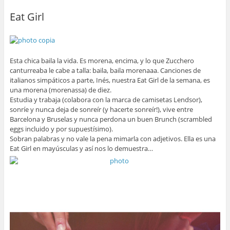
Eat Girl
Esta chica baila la vida. Es morena, encima, y lo que Zucchero
canturreaba le cabe a talla: baila, baila morenaaa. Canciones de
italianos simpáticos a parte, Inés, nuestra Eat Girl de la semana, es
una morena (morenassa) de diez.
Estudia y trabaja (colabora con la marca de camisetas Lendsor),
sonríe y nunca deja de sonreír (y hacerte sonreír!), vive entre
Barcelona y Bruselas y nunca perdona un buen Brunch (scrambled
eggs incluido y por supuestísimo).
Sobran palabras y no vale la pena mimarla con adjetivos. Ella es una
Eat Girl en mayúsculas y así nos lo demuestra…