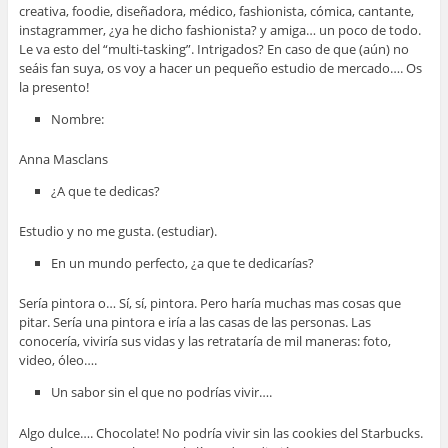
creativa, foodie, diseñadora, médico, fashionista, cómica, cantante,
instagrammer, ¿ya he dicho fashionista? y amiga… un poco de todo.
Le va esto del “multi-tasking”. Intrigados? En caso de que (aún) no
seáis fan suya, os voy a hacer un pequeño estudio de mercado…. Os
la presento!
Nombre:
Anna Masclans
¿A que te dedicas?
Estudio y no me gusta. (estudiar).
En un mundo perfecto, ¿a que te dedicarías?
Sería pintora o… Sí, sí, pintora. Pero haría muchas mas cosas que
pitar. Sería una pintora e iría a las casas de las personas. Las
conocería, viviría sus vidas y las retrataría de mil maneras: foto,
video, óleo….
Un sabor sin el que no podrías vivir….
Algo dulce…. Chocolate! No podría vivir sin las cookies del Starbucks.