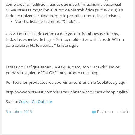
como crear un edificio… tienes que invertir muchísima paciencia!
G: Me interesa mogollón el curso de Macrobiótica (10/10/2013). Es
todo un universo culinario, que te permite conocerte a ti misma.
Vuestra lista de la compra “Cooki”….
G & A: Un cuchillo de cerámica de Kyocera, frambuesas crunchy,
todas las especies de Ingredíssimo, moldes terroriiiificos de Wilton
para celebrar Halloween…. Y la lista sigue!
Estas Cookis sí que saben… y es que, claro, son “Eat Girls”! No os
perdáis la siguiente “Eat Girl”, muy pronto en el blog.
Pd: Todo los productos los podréis encontrar en la Cookiteca y aquí:
http://www.pinterest.com/claramsrjohnson/cookiteca-shopping-list/
Suena:
Cults – Go Outside
3 octubre, 2013
Deja un comentario