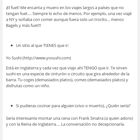
¡El fuet! Me encanta y muero en los viajes largos a países que no
tengan fuet…. Siempre lo echo de menos. Por ejemplo, una vez viajé
a NY y soñaba con comer aunque fuera solo un trocito… menos
Bagels y más fuet!!!
Un sitio al que TIENES que ir:
Yo Sushi (http://www.yosushi.com)
Está en Inglaterra y cada vez que viajo ahí TENGO que ir. Te sirven
sushi en una especie de cinturón o circuito que gira alrededor de la
barra. Tu coges (demasiados platos), comes (demasiados platos) y
disfrutas como un niño.
Si pudieras cocinar para alguien (vivo o muerto), ¿Quién sería?
Sería interesante montar una cena con Frank Sinatra (a quien adoro)
y con la Reina de Inglaterra…. La conversación no decepcionaría.