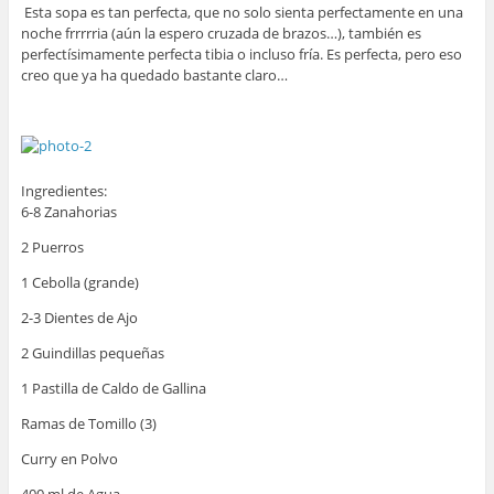
Esta sopa es tan perfecta, que no solo sienta perfectamente en una
noche frrrrria (aún la espero cruzada de brazos…), también es
perfectísimamente perfecta tibia o incluso fría. Es perfecta, pero eso
creo que ya ha quedado bastante claro…
Ingredientes:
6-8 Zanahorias
2 Puerros
1 Cebolla (grande)
2-3 Dientes de Ajo
2 Guindillas pequeñas
1 Pastilla de Caldo de Gallina
Ramas de Tomillo (3)
Curry en Polvo
400 ml de Agua