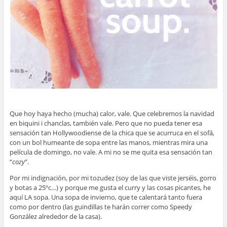
Que hoy haya hecho (mucha) calor, vale. Que celebremos la navidad
en biquini i chanclas, también vale. Pero que no pueda tener esa
sensación tan Hollywoodiense de la chica que se acurruca en el sofá,
con un bol humeante de sopa entre las manos, mientras mira una
película de domingo, no vale. A mi no se me quita esa sensación tan
“
cozy
”.
Por mi indignación, por mi tozudez (soy de las que viste jerséis, gorro
y botas a 25ºc…) y porque me gusta el curry y las cosas picantes, he
aquí LA sopa. Una sopa de invierno, que te calentará tanto fuera
como por dentro (las guindillas te harán correr como Speedy
González alrededor de la casa).