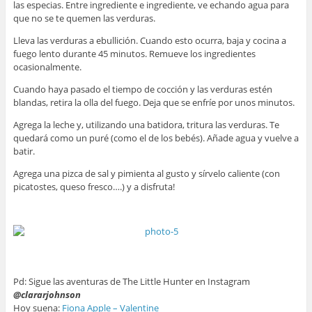
las especias. Entre ingrediente e ingrediente, ve echando agua para
que no se te quemen las verduras.
Lleva las verduras a ebullición. Cuando esto ocurra, baja y cocina a
fuego lento durante 45 minutos. Remueve los ingredientes
ocasionalmente.
Cuando haya pasado el tiempo de cocción y las verduras estén
blandas, retira la olla del fuego. Deja que se enfríe por unos minutos.
Agrega la leche y, utilizando una batidora, tritura las verduras. Te
quedará como un puré (como el de los bebés). Añade agua y vuelve a
batir.
Agrega una pizca de sal y pimienta al gusto y sírvelo caliente (con
picatostes, queso fresco….) y a disfruta!
Pd: Sigue las aventuras de The Little Hunter en Instagram
@clararjohnson
Hoy suena:
Fiona Apple – Valentine