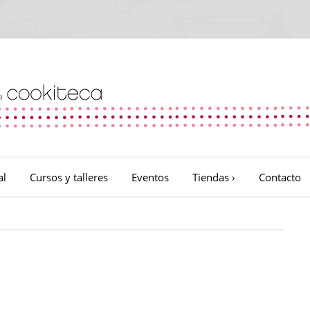
al
Cursos y talleres
Eventos
Tiendas
›
Contacto