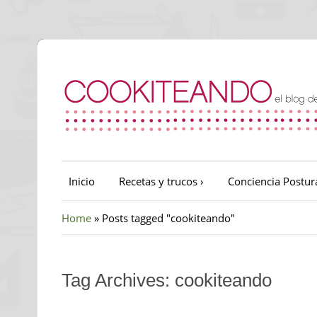
Inicio
Recetas y trucos
›
Conciencia Postur
Home
»
Posts tagged "cookiteando"
Tag Archives: cookiteando