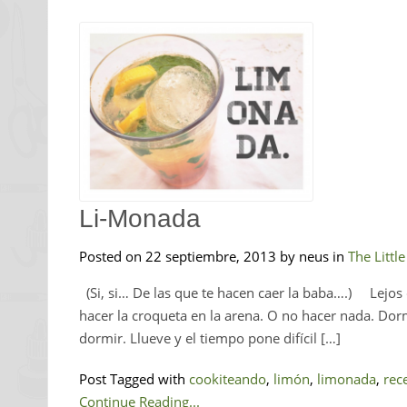
Li-Monada
Posted on 22 septiembre, 2013 by neus in
The Littl
(Si, si… De las que te hacen caer la baba….) Lejos q
hacer la croqueta en la arena. O no hacer nada. Dor
dormir. Llueve y el tiempo pone difícil […]
Post Tagged with
cookiteando
,
limón
,
limonada
,
rec
Continue Reading...