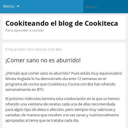
Menu
Cookiteando el blog de Cookiteca
Para aprender a cocinar
ETIQUETADO CON
COCINA CON BRA
¡Comer sano no es aburrido!
¿Pensáis que comer sano es aburrido? Pues estáis muy equivocados!
Mireia Anglada lo ha demostrado durante 12 semanas en el
programa de cocina que Cookiteca y Cocina con Bra han ofrecido
semanalmente en BTV.
El próximo miércoles termina esta colaboración en la que os hemos
ofrecido una veintena de recetas cada una de ellas recomendada
para algún tipo de dieta o afección, pero siempre muy sabrosas y
variadas, de manera que resulten a la vez sanas y nutricionalmente
apropiadas al tema que se trataba cada día.