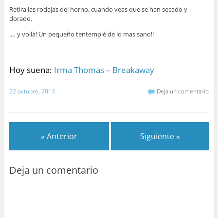
Retira las rodajas del horno, cuando veas que se han secado y
dorado.
.… y voilà! Un pequeño tentempié de lo mas sano!!
Hoy suena:
Irma Thomas – Breakaway
22 octubre, 2013
Deja un comentario
« Anterior
Siguiente »
Deja un comentario