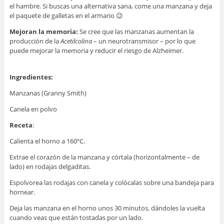
el hambre. Si buscas una alternativa sana, come una manzana y deja
el paquete de galletas en el armario 😉
Mejoran la memoria:
Se cree que las manzanas aumentan la
producción de la
Acetilcolina
– un neurotransmisor – por lo que
puede mejorar la memoria y reducir el riesgo de Alzheimer.
Ingredientes:
Manzanas (Granny Smith)
Canela en polvo
Receta
:
Calienta el horno a 160ºC.
Extrae el corazón de la manzana y córtala (horizontalmente – de
lado) en rodajas delgaditas.
Espolvorea las rodajas con canela y colócalas sobre una bandeja para
hornear.
Deja las manzana en el horno unos 30 minutos, dándoles la vuelta
cuando veas que están tostadas por un lado.