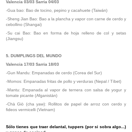
Valencia 03/03 Sarria 04/03
-Gua bao: Bao de tocino, pepino y cacahuete (Taiwán)
-Sheng Jian Bao: Bao a la plancha y vapor con carne de cerdo y
cebollino (Shangai)
-Su cai Bao: Bao en forma de hoja relleno de col y setas
(Jiangsu)
5. DUMPLINGS DEL MUNDO
Valencia 17/03 Sarria 18/03
-Gun Mandu: Empanadas de cerdo (Corea del Sur)
-Momos: Empanadas fritas de pollo y verduras (Nepal / Tíbet)
-Mantu: Empanada al vapor de ternera con salsa de yogur y
tomate picante (Afganistán)
-Chà Giò (cha yaw): Rollitos de papel de arroz con cerdo y
fideos vermicelli (Vietnam)
Sólo tienes que traer delantal, tuppers (por si sobra algo...)