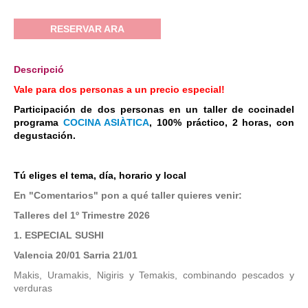
RESERVAR ARA
Descripció
Vale para dos personas a un precio especial!
Participación de dos personas en un taller de cocinadel
programa
COCINA ASIÀTICA
, 100% práctico, 2 horas, con
degustación.
Tú eliges el tema, día, horario y local
En "Comentarios" pon a qué taller quieres venir:
Talleres del 1º Trimestre 2026
1. ESPECIAL SUSHI
Valencia 20/01 Sarria 21/01
Makis, Uramakis, Nigiris y Temakis, combinando pescados y
verduras