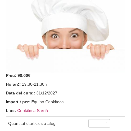
Preu:
90.00€
Horari::
19,30-21,30h
Data del curs::
31/12/2027
Impartit per:
Equipo Cookiteca
Lloc:
Cookiteca Sarrià
Quantitat d'articles a afegir