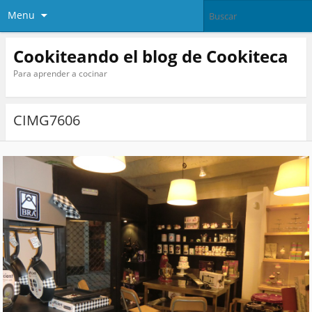
Menu
Cookiteando el blog de Cookiteca
Para aprender a cocinar
CIMG7606