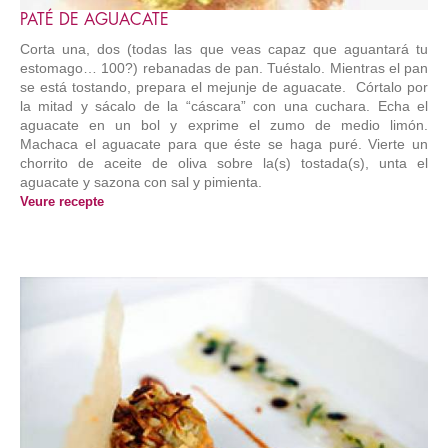
PATÉ DE AGUACATE
Corta una, dos (todas las que veas capaz que aguantará tu
estomago… 100?) rebanadas de pan. Tuéstalo. Mientras el pan
se está tostando, prepara el mejunje de aguacate. Córtalo por
la mitad y sácalo de la “cáscara” con una cuchara. Echa el
aguacate en un bol y exprime el zumo de medio limón.
Machaca el aguacate para que éste se haga puré. Vierte un
chorrito de aceite de oliva sobre la(s) tostada(s), unta el
aguacate y sazona con sal y pimienta.
Veure recepte