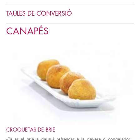
TAULES DE CONVERSIÓ
CANAPÉS
CROQUETAS DE BRIE
-Tallar el brie a daus i refrescar a la nevera o congelador ,