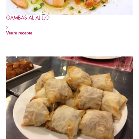
GAMBAS AL AJILLO
x
Veure recepte