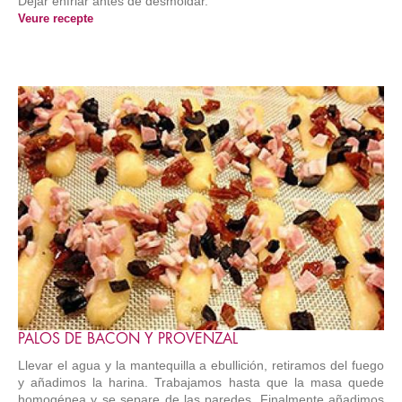
Dejar enfriar antes de desmoldar.
Veure recepte
PALOS DE BACON Y PROVENZAL
Llevar el agua y la mantequilla a ebullición, retiramos del fuego
y añadimos la harina. Trabajamos hasta que la masa quede
homogénea y se separe de las paredes. Finalmente añadimos