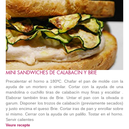
MINI SANDWICHES DE CALABACÍN Y BRIE
Precalentar el horno a 180ºC. Chafar el pan de molde con la
ayuda de un mortero o similar. Cortar con la ayuda de una
mandolina o cuchillo tiras de calabacín muy finas y escaldar .
Elaborar también tiras de Brie. Untar el pan con la olivada o
garum. Disponer los trozos de calabacín (previamente secados)
y justo encima el queso Brie. Cortar iras de pan y enrollar sobre
sí mismo. Cerrar con la ayuda de un palillo. Tostar en el horno.
Servir calientes
Veure recepte