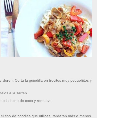
e doren. Corta la guindilla en trocitos muy pequeñitos y
elos a la sartén.
de la leche de coco y remueve.
 el tipo de noodles que utilices, tardaran más o menos.