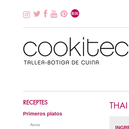
RECEPTES
THA
Primeros platos
Arros
INGR