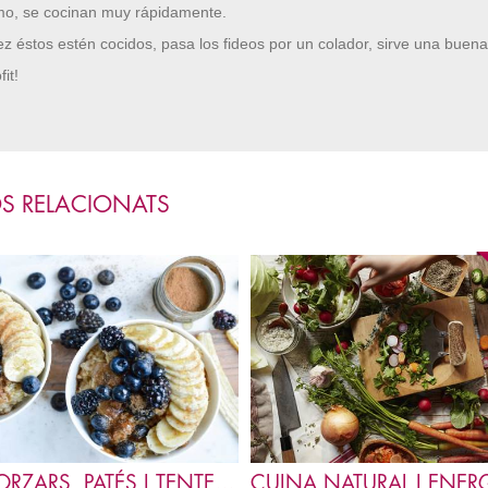
o, se cocinan muy rápidamente.
z éstos estén cocidos, pasa los fideos por un colador, sirve una buena
it!
S RELACIONATS
4. ESMORZARS, PATÉS I TENTEMPIÉS