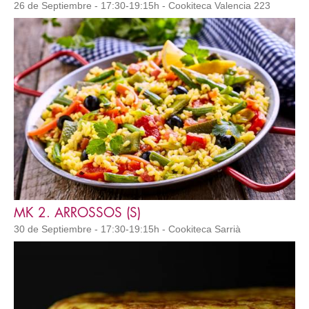
26 de Septiembre - 17:30-19:15h - Cookiteca Valencia 223
MK 2. ARROSSOS (S)
30 de Septiembre - 17:30-19:15h - Cookiteca Sarrià