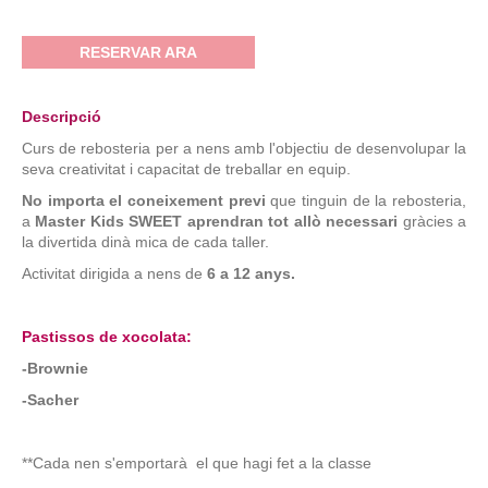
RESERVAR ARA
Descripció
Curs de rebosteria per a nens amb l'objectiu de desenvolupar la
seva creativitat i capacitat de treballar en equip.
No importa el coneixement previ
que tinguin de la rebosteria,
a
Master Kids SWEET aprendran tot allò necessari
gràcies a
la divertida dinà mica de cada taller.
Activitat dirigida a nens de
6 a 12 anys.
Pastissos de xocolata:
-Brownie
-Sacher
**Cada nen s'emportarà el que hagi fet a la classe