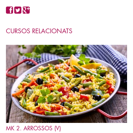
CURSOS RELACIONATS
MK 2. ARROSSOS (V)