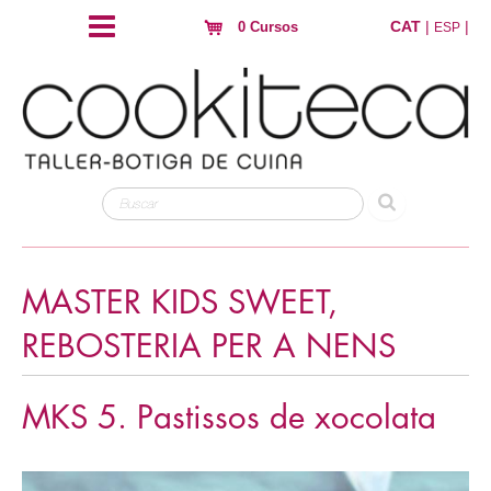
CAT
|
|
0 Cursos
ESP
MASTER KIDS SWEET,
REBOSTERIA PER A NENS
MKS 5. Pastissos de xocolata