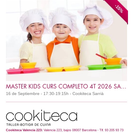
-15%
MASTER KIDS CURS COMPLETO 4T 2026 SARRIA
16 de Septiembre - 17:30-19:15h - Cookiteca Sarrià
Cookiteca Valencia 223:
Valencia 223, bajos 08007 Barcelona - Tlf. 93 205 93 73