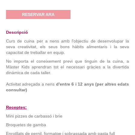
RESERVAR ARA
Descripció
Curs de cuina per a nens amb l'objectiu de desenvolupar la
seva creativitat, els seus bons hàbits alimentaris i la seva
capacitat de treballar en equip.
No importa el coneixement previ que tinguin de la cuina, a
Màster Kids aprendran tot el necessari gràcies a la divertida
dinàmica de cada taller.
Activitat adreçada a nens
d'entre 6 i 12 anys (per altres edats
consultar)
Receptes:
Mini pizzes de carbassó i brie
Broquetes de gamba
Enrotllats de pernil, formatge i sobrassada amb pasta full