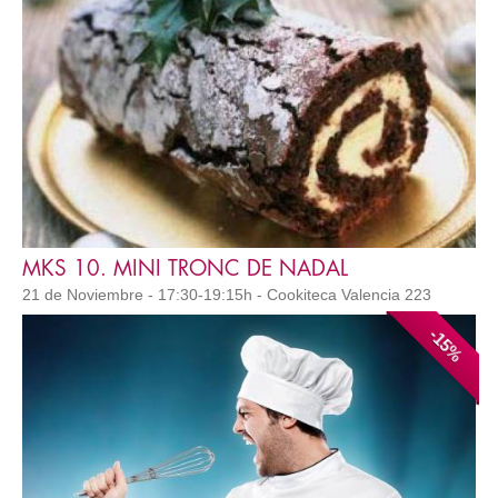
MKS 10. MINI TRONC DE NADAL
21 de Noviembre - 17:30-19:15h - Cookiteca Valencia 223
-15%