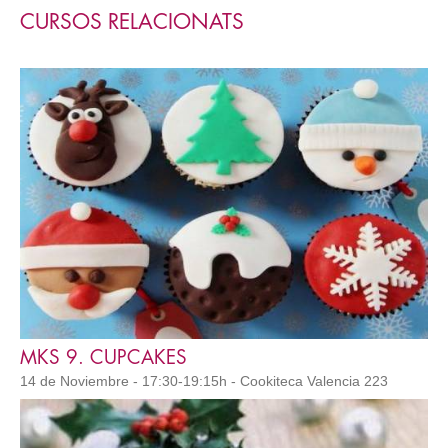
CURSOS RELACIONATS
MKS 9. CUPCAKES
14 de Noviembre - 17:30-19:15h - Cookiteca Valencia 223