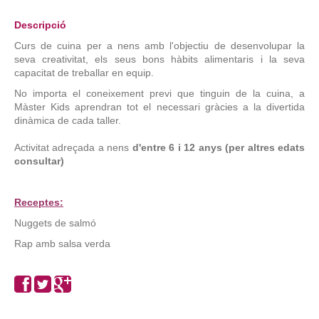
Descripció
Curs de cuina per a nens amb l'objectiu de desenvolupar la
seva creativitat, els seus bons hàbits alimentaris i la seva
capacitat de treballar en equip.
No importa el coneixement previ que tinguin de la cuina, a
Màster Kids aprendran tot el necessari gràcies a la divertida
dinàmica de cada taller.
Activitat adreçada a nens
d'entre 6 i 12 anys (per altres edats
consultar)
Receptes:
Nuggets de salmó
Rap amb salsa verda