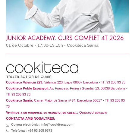
JUNIOR ACADEMY. CURS COMPLET 4T 2026
01 de Octubre - 17:30-19:15h - Cookiteca Sarrià
Cookiteca Valencia 223:
Valencia 223, bajos 08007 Barcelona - Tlf. 93 205 93 73
Cookiteca Poble Espanyol:
Av. Francesc Ferrer i Guardia, 13, 08038 Barcelona -
Tlf. 93 205 93 73
Cookiteca Sarrià:
Carrer Major de Sarrià nº 74, Barcelona 08017 - Tlf. 93 205 93
73
Venimos a su empresa, su espacio, su casa...:
Qualsevol ubicació
CONTACTA AMB NOSALTRES:
Correu electrònic: info@cookiteca.com
Telefona : +34 93 205 9373