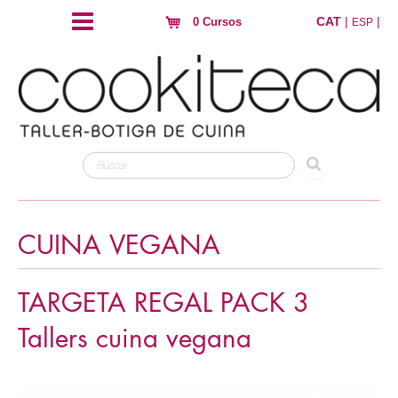
CAT
|
|
0 Cursos
ESP
CUINA VEGANA
TARGETA REGAL PACK 3
Tallers cuina vegana