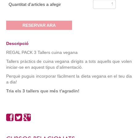
Quantitat d'articles a afegir
RESERVAR ARA
Descripció
REGAL PACK 3 Tallers cuina vegana
Tallers pràctics de cuina vegana dirigits a tots aquells que volen
iniciar-se en aquest tipus d'alimentació.
Perquè puguis incorporar fàcilment la dieta vegana en el teu dia
a dia!
Tria els 3 tallers que més t'agradin!