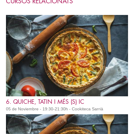
CURSOS RELACIONATS
6. QUICHE, TATIN I MÉS (S) IC
05 de Noviembre - 19:30-21:30h - Cookiteca Sarrià