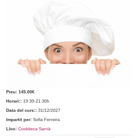
Preu:
145.00€
Horari::
19:30-21:30h
Data del curs::
31/12/2027
Impartit per:
Sofia Ferreira
Lloc:
Cookiteca Sarrià