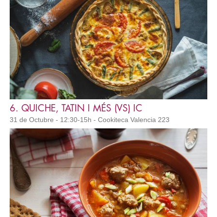
6. QUICHE, TATIN I MÉS (VS) IC
31 de Octubre - 12:30-15h - Cookiteca Valencia 223